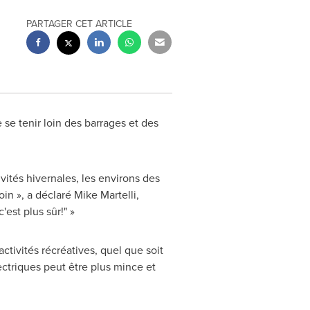
PARTAGER CET ARTICLE
se tenir loin des barrages et des
ités hivernales, les environs des
oin », a déclaré Mike Martelli,
est plus sûr!" »
ctivités récréatives, quel que soit
ctriques peut être plus mince et