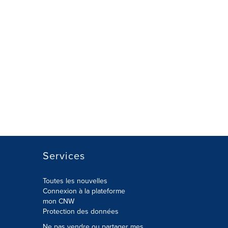
Services
Toutes les nouvelles
Connexion à la plateforme
mon CNW
Protection des données
Ne pas vendre ou partager mes