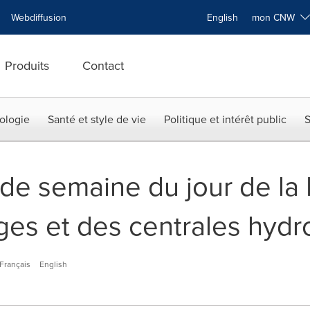
Webdiffusion
English
mon CNW
Produits
Contact
ologie
Santé et style de vie
Politique et intérêt public
S
 de semaine du jour de la F
ges et des centrales hydr
Français
English