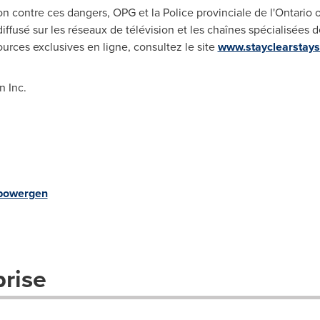
n contre ces dangers, OPG et la Police provinciale de l'
Ontario
o
iffusé sur les réseaux de télévision et les chaînes spécialisées de
urces exclusives en ligne, consultez le site
www.stayclearstays
 Inc.
powergen
prise