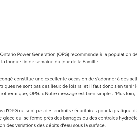
 - Ontario Power Generation (OPG) recommande à la population de 
la longue fin de semaine du jour de la Famille.
congé constitue une excellente occasion de s'adonner à des activ
iques ne sont pas des lieux de loisirs, et il faut donc s'en tenir l
othermique, OPG. « Notre message est bien simple : "Plus loin, c'
ns d'OPG ne sont pas des endroits sécuritaires pour la pratique d'a
 glace qui se forme près des barrages ou des centrales hydroéle
n des variations des débits d'eau sous la surface.