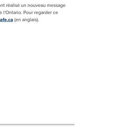
nt réalisé un nouveau message
 l'
Ontario
. Pour regarder ce
afe.ca
(en anglais).