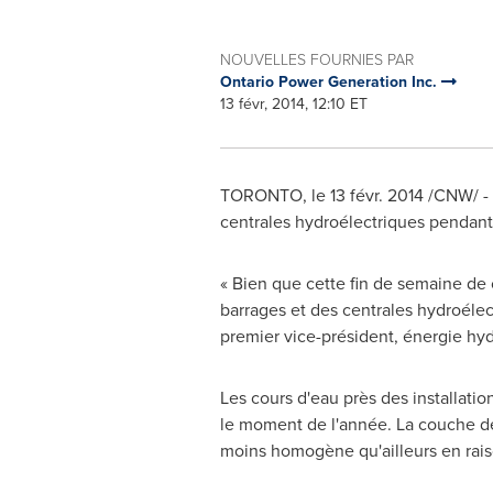
NOUVELLES FOURNIES PAR
Ontario Power Generation Inc.
13 févr, 2014, 12:10 ET
TORONTO
, le 13 févr. 2014 /CNW/
centrales hydroélectriques pendant 
« Bien que cette fin de semaine de 
barrages et des centrales hydroélectr
premier vice-président, énergie hydr
Les cours d'eau près des installatio
le moment de l'année. La couche de
moins homogène qu'ailleurs en raiso