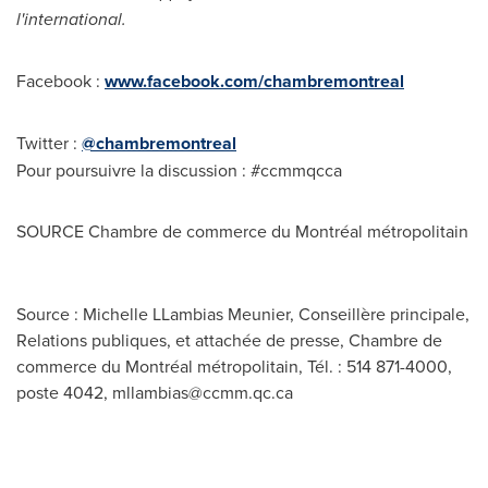
l'international.
Facebook :
www.facebook.com/chambremontreal
Twitter :
@chambremontreal
Pour poursuivre la discussion : #ccmmqcca
SOURCE
Chambre de
commerce du Montréal métropolitain
Source : Michelle LLambias Meunier, Conseillère principale,
Relations publiques, et attachée de presse, Chambre de
commerce du Montréal métropolitain, Tél. : 514 871-4000,
poste 4042,
mllambias@ccmm.qc.ca