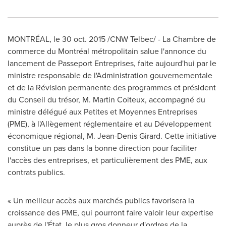
MONTRÉAL, le
30 oct. 2015
/CNW Telbec/ - La Chambre de
commerce du Montréal métropolitain salue l'annonce du
lancement de Passeport Entreprises, faite aujourd'hui par le
ministre responsable de l'Administration gouvernementale
et de la Révision permanente des programmes et président
du Conseil du trésor,
M. Martin Coiteux
, accompagné du
ministre délégué aux Petites et Moyennes Entreprises
(PME), à l'Allègement réglementaire et au Développement
économique régional,
M. Jean-Denis Girard
. Cette initiative
constitue un pas dans la bonne direction pour faciliter
l'accès des entreprises, et particulièrement des PME, aux
contrats publics.
« Un meilleur accès aux marchés publics favorisera la
croissance des PME, qui pourront faire valoir leur expertise
auprès de l'État, le plus gros donneur d'ordres de la