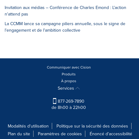
Invitation aux médias ‒ Conférence de Charles Emond : L'action
n'attend pas
La CCMM lance sa campagne piliers annuelle, sous le signe de
l'engagement et de l'ambition collective
Communiquer avec Cision
Produits
À propos
Services
877-269-7890
de 8h00 à 22h00
Modalités d'utilisation
Politique sur la sécurité des données
Plan du site
Paramètres de cookies
Énoncé d'accessibilité