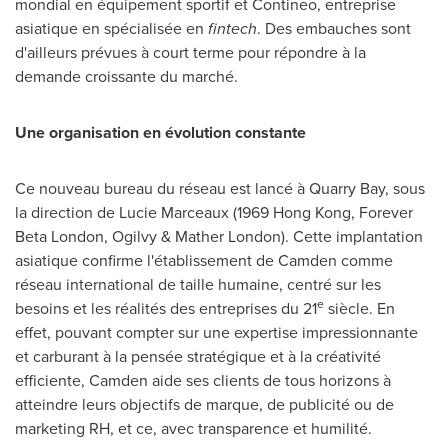
mondial en équipement sportif et Contineo, entreprise
asiatique en spécialisée en
fintech
. Des embauches sont
d'ailleurs prévues à court terme pour répondre à la
demande croissante du marché.
Une organisation en évolution constante
Ce nouveau bureau du réseau est lancé à Quarry Bay, sous
la direction de
Lucie Marceaux
(1969
Hong Kong
, Forever
Beta London, Ogilvy & Mather London). Cette implantation
asiatique confirme l'établissement de Camden comme
réseau international de taille humaine, centré sur les
e
besoins et les réalités des entreprises du 21
siècle. En
effet, pouvant compter sur une expertise impressionnante
et carburant à la pensée stratégique et à la créativité
efficiente, Camden aide ses clients de tous horizons à
atteindre leurs objectifs de marque, de publicité ou de
marketing RH, et ce, avec transparence et humilité.