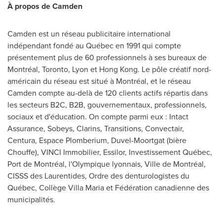
À propos de Camden
Camden est un réseau publicitaire international
indépendant fondé au Québec en 1991 qui compte
présentement plus de 60 professionnels à ses bureaux de
Montréal,
Toronto
,
Lyon
et
Hong Kong
. Le pôle créatif nord-
américain du réseau est situé à Montréal, et le réseau
Camden compte au-delà de 120 clients actifs répartis dans
les secteurs B2C, B2B, gouvernementaux, professionnels,
sociaux et d'éducation. On compte parmi eux : Intact
Assurance, Sobeys, Clarins, Transitions, Convectair,
Centura, Espace Plomberium, Duvel-Moortgat (bière
Chouffe), VINCI Immobilier, Essilor, Investissement Québec,
Port de Montréal, l'Olympique lyonnais, Ville de Montréal,
CISSS des Laurentides, Ordre des denturologistes du
Québec, Collège Villa Maria et Fédération canadienne des
municipalités.