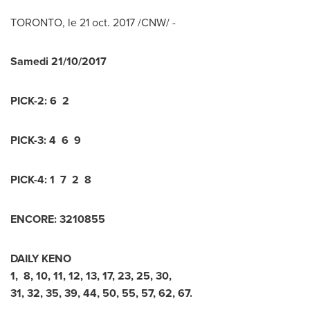
TORONTO
, le
21 oct. 2017
/CNW/ -
Samedi
21/10/2017
PICK-2:
6 2
PICK-3:
4 6 9
PICK-4:
1 7 2 8
ENCORE:
3
2
1
0
8
5
5
DAILY KENO
1
,
8
,
10
,
11
,
12
,
13
,
17
,
23
,
25
,
30
,
31
,
32
,
35
,
39
,
44
,
50
,
55
,
57
,
62
,
67
.