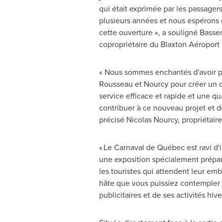
qui était exprimée par les passage
plusieurs années et nous espérons q
cette ouverture », a souligné
Basse
copropriétaire du Blaxton Aéropor
« Nous sommes enchantés d'avoir pu
Rousseau et Nourcy pour créer un co
service efficace et rapide et une qu
contribuer à ce nouveau projet et d
précisé
Nicolas Nourcy
, propriétai
« Le Carnaval de Québec est ravi d
une exposition spécialement préparé
les touristes qui attendent leur em
hâte que vous puissiez contempler le
publicitaires et de ses activités hi