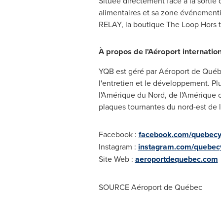
Située directement face à la sortie
alimentaires et sa zone événementie
RELAY, la boutique The Loop Hors t
À propos de l'Aéroport internati
YQB est géré par Aéroport de Québec
l'entretien et le développement. Plu
l'Amérique du Nord, de l'Amérique c
plaques tournantes du nord-est de 
Facebook :
facebook.com/quebec
Instagram :
instagram.com/quebec
Site Web :
aeroportdequebec.com
SOURCE Aéroport de Québec