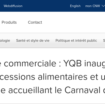
Webdiffusion
English
mon CNW
Produits
Contact
ologie
Santé et style de vie
Politique et intérêt public
S
 commerciale : YQB inau
cessions alimentaires et 
e accueillant le Carnava