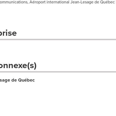
 communications, Aéroport international Jean-Lesage de Québec
prise
onnexe(s)
Lesage de Québec