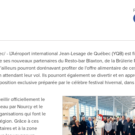
/ - L'Aéroport international Jean-Lesage de Québec (YQB) est fi
ses nouveaux partenaires du Resto-bar Blaxton, de la Brûlerie 
'ailleurs pourront dorénavant profiter de l'offre alimentaire de 
attendant leur vol. Ils pourront également se divertir et en appr
position exclusive préparée par le célèbre festival hivernal, dan
llir officiellement le
seau par Nourcy et le
anisations qui font le
région. Grâce à ces
aires et à la zone