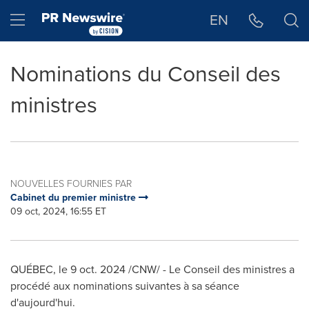
Déclaration d'accessibilité
Sauter la navigation
Hamburger menu
EN
Nominations du Conseil des
ministres
NOUVELLES FOURNIES PAR
Cabinet du premier ministre
09 oct, 2024, 16:55 ET
QUÉBEC
,
le
9 oct. 2024
/CNW/ - Le Conseil des ministres a
procédé aux nominations suivantes à sa séance
d'aujourd'hui.