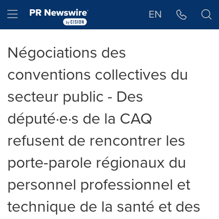
Déclaration d'accessibilité
Sauter la navigation
Hamburger menu
EN
Négociations des
conventions collectives du
secteur public - Des
député·e·s de la CAQ
refusent de rencontrer les
porte-parole régionaux du
personnel professionnel et
technique de la santé et des