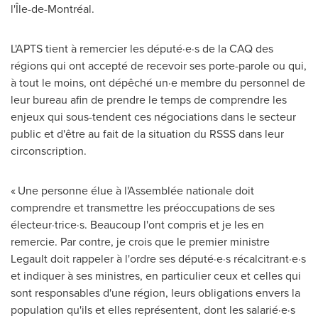
l'Île-de-Montréal.
L'APTS tient à remercier les député·e·s de la CAQ des
régions qui ont accepté de recevoir ses porte-parole ou qui,
à tout le moins, ont dépêché un·e membre du personnel de
leur bureau afin de prendre le temps de comprendre les
enjeux qui sous-tendent ces négociations dans le secteur
public et d'être au fait de la situation du RSSS dans leur
circonscription.
« Une personne élue à l'Assemblée nationale doit
comprendre et transmettre les préoccupations de ses
électeur·trice·s. Beaucoup l'ont compris et je les en
remercie. Par contre, je crois que le premier ministre
Legault doit rappeler à l'ordre ses député·e·s récalcitrant·e·s
et indiquer à ses ministres, en particulier ceux et celles qui
sont responsables d'une région, leurs obligations envers la
population qu'ils et elles représentent, dont les salarié·e·s