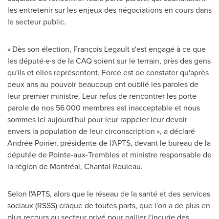
les entretenir sur les enjeux des négociations en cours dans
le secteur public.
« Dès son élection, François Legault s'est engagé à ce que
les député·e·s de la CAQ soient sur le terrain, près des gens
qu'ils et elles représentent. Force est de constater qu'après
deux ans au pouvoir beaucoup ont oublié les paroles de
leur premier ministre. Leur refus de rencontrer les porte-
parole de nos 56 000 membres est inacceptable et nous
sommes ici aujourd'hui pour leur rappeler leur devoir
envers la population de leur circonscription », a déclaré
Andrée Poirier, présidente de l'APTS, devant le bureau de la
députée de
Pointe-aux-Trembles
et ministre responsable de
la région de Montréal,
Chantal Rouleau
.
Selon l'APTS, alors que le réseau de la santé et des services
sociaux (RSSS) craque de toutes parts, que l'on a de plus en
plus recours au secteur privé pour pallier l'incurie des