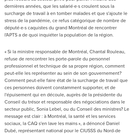
dernières années, que les salarié·e·s croulent sous la
surcharge de travail à en tomber malades et que s'ajoute le
stress de la pandémie, ce refus catégorique de nombre de
député·e·s caquistes du grand Montréal de rencontrer
l'APTS a de quoi inquiéter la population de la région.
« Si la ministre responsable de Montréal,
Chantal Rouleau
,
refuse de rencontrer les porte-parole du personnel
professionnel et technique de sa propre région, comment
peut-elle les représenter au sein de son gouvernement?
Comment peut-elle faire état de la surcharge de travail que
ces personnes doivent constamment supporter, et de
l'épuisement qui en découle, auprès de la présidente du
Conseil du trésor et responsable des négociations dans le
secteur public,
Sonia Lebel
, ou du Conseil des ministres? Le
message est clair : à Montréal, la santé et les services
sociaux, la CAQ s'en lave les mains », a dénoncé Daniel
Dubé, représentant national pour le CIUSSS du Nord-de