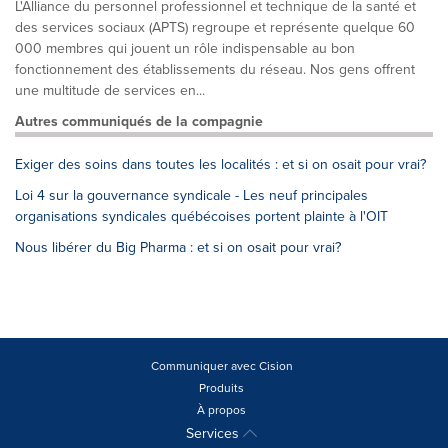
L'Alliance du personnel professionnel et technique de la santé et
des services sociaux (APTS) regroupe et représente quelque 60
000 membres qui jouent un rôle indispensable au bon
fonctionnement des établissements du réseau. Nos gens offrent
une multitude de services en...
Autres communiqués de la compagnie
Exiger des soins dans toutes les localités : et si on osait pour vrai?
Loi 4 sur la gouvernance syndicale - Les neuf principales
organisations syndicales québécoises portent plainte à l'OIT
Nous libérer du Big Pharma : et si on osait pour vrai?
Communiquer avec Cision
Produits
À propos
Services