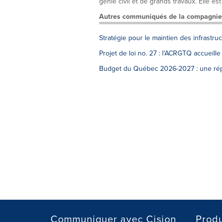
génie civil et de grands travaux. Elle est 
Autres communiqués de la compagnie
Stratégie pour le maintien des infrastr
Projet de loi no. 27 : l'ACRGTQ accueille
Budget du Québec 2026-2027 : une répon
Communiquer avec Cision
Produ