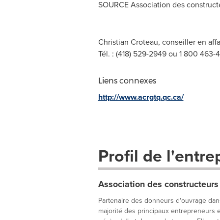
SOURCE Association des construct
Christian Croteau, conseiller en af
Tél. : (418) 529-2949 ou 1 800 463-
Liens connexes
http://www.acrgtq.qc.ca/
Profil de l'entre
Association des constructeur
Partenaire des donneurs d'ouvrage dan
majorité des principaux entrepreneurs e