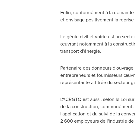
Enfin, conformément à la demande de
et envisage positivement la reprise
Le génie civil et voirie est un se
œuvrant notamment à la constructio
transport d'énergie.
Partenaire des donneurs d'ouvrage 
entrepreneurs et fournisseurs œuvran
représentante attitrée du secteur gén
L'ACRGTQ est aussi, selon la Loi sur 
de la construction, communément ap
l'application et du suivi de la conve
2 600 employeurs de l'industrie de 