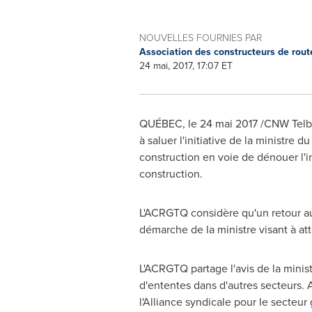
NOUVELLES FOURNIES PAR
Association des constructeurs de ro
24 mai, 2017, 17:07 ET
QUÉBEC, le 24 mai 2017 /CNW Telbec
à saluer l'initiative de la ministre du
construction en voie de dénouer l'i
construction.
L'ACRGTQ considère qu'un retour au 
démarche de la ministre visant à att
L'ACRGTQ partage l'avis de la ministr
d'ententes dans d'autres secteurs. 
l'Alliance syndicale pour le secteur g