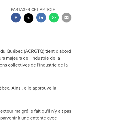
PARTAGER CET ARTICLE
x du Québec (ACRGTQ) tient d'abord
rs majeurs de l'industrie de la
s collectives de l'industrie de la
ébec. Ainsi, elle approuve la
teur malgré le fait qu'il n'y ait pas
r parvenir à une entente avec