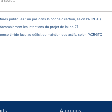
la seule...
uctures publiques : un pas dans la bonne direction, selon l'ACRGTQ
 favorablement les intentions du projet de loi no 27
se timide face au déficit de maintien des actifs, selon l'ACRGTQ
its
À propos