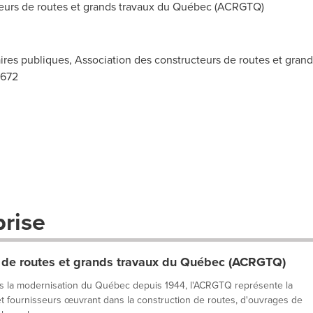
eurs de routes et grands travaux du Québec (ACRGTQ)
faires publiques, Association des constructeurs de routes et gr
4672
prise
s de routes et grands travaux du Québec (ACRGTQ)
s la modernisation du Québec depuis 1944, l'ACRGTQ représente la
t fournisseurs œuvrant dans la construction de routes, d'ouvrages de