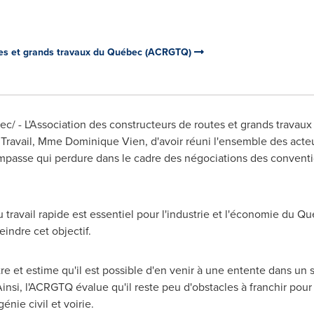
utes et grands travaux du Québec (ACRGTQ)
/ - L'Association des constructeurs de routes et grands travau
 Travail,
Mme Dominique Vien
, d'avoir réuni l'ensemble des acteu
mpasse qui perdure dans le cadre des négociations des convention
travail rapide est essentiel pour l'industrie et l'économie du Qu
eindre cet objectif.
e et estime qu'il est possible d'en venir à une entente dans un sec
Ainsi, l'ACRGTQ évalue qu'il reste peu d'obstacles à franchir pou
énie civil et voirie.