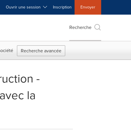
Ouvrir une session
Inscription
Envoyer
Recherche
ociété
Recherche avancée
uction -
avec la