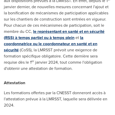
aux dispositions prévues à la LMRSST. En effet, depuis le 1
janvier dernier, de nouvelles mesures concernant l'ajout et
la bonification de mécanismes de participation applicables
sur les chantiers de construction sont entrées en vigueur.
Pour chacun de ces mécanismes de participation, soit le
membre du CC,
le représentant en santé et en sécurité
(RSS) à temps partiel ou à temps plein
et
la
coordonnatrice ou le coordonnateur en santé et en
sécurité
(CoSS), la LMRSST prévoit une exigence de
formation spécifique obligatoire. Cette dernière sera
er
requise dès le 1
janvier 2024, tout comme l'obligation
d'obtenir une attestation de formation.
Attestation
Les formations offertes par la CNESST donneront accès à
l'attestation prévue à la LMRSST, laquelle sera délivrée en
2024.