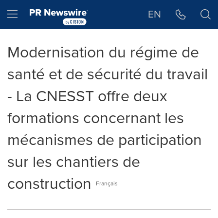
Déclaration d'accessibilité
Sauter la navigation
Hamburger menu
EN
Modernisation du régime de
santé et de sécurité du travail
- La CNESST offre deux
formations concernant les
mécanismes de participation
sur les chantiers de
construction
Français