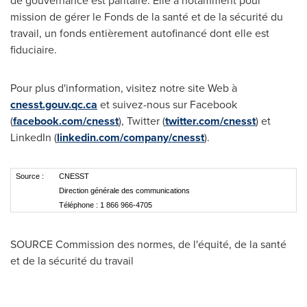
de gouvernance est paritaire. Elle a notamment pour
mission de gérer le Fonds de la santé et de la sécurité du
travail, un fonds entièrement autofinancé dont elle est
fiduciaire.
Pour plus d'information, visitez notre site Web à
cnesst.gouv.qc.ca
et suivez-nous sur Facebook
(
facebook.com/cnesst
), Twitter (
twitter.com/cnesst
) et
LinkedIn (
linkedin.com/company/cnesst
).
Source :
CNESST
Direction générale des communications
Téléphone : 1 866 966-4705
SOURCE Commission des normes, de l'équité, de la santé
et de la sécurité du travail