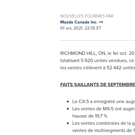
NOUVELLES FOURNIES PAR
Mazda Canada Inc.
01 oct, 2021, 22:35 ET
RICHMOND HILL, ON, le 1er
oct. 20
totalisant 5 620 unités vendues, c
les ventes s'élèvent à 52 442 unit
FAITS SAILLANTS DE SEPTEMBRE 
Le CX-5 a enregistré une aug
Les ventes de MX-5 ont augmen
hausse de 19,7 %.
Les ventes combinées de la g
ventes de multisegments de 1,