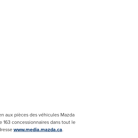
tien aux pièces des véhicules Mazda
 163 concessionnaires dans tout le
adresse
www.media.mazda.ca
.