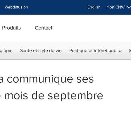
Webdiffusion
English
mon CNW
Produits
Contact
ologie
Santé et style de vie
Politique et intérêt public
S
a communique ses
e mois de septembre