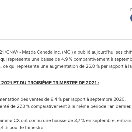
21
/CNW/ - Mazda Canada Inc. (MCI) a publié aujourd'hui ses chi
e qui représente une baisse de 4,9 % comparativement à septemb
és, ce qui représente une augmentation de 26,0 % par rapport à
2021 ET DU TROISIÈME TRIMESTRE DE 2021 :
mentation des ventes de 9,4 % par rapport à septembre 2020.
té de 27,3 % comparativement à la même période l'an dernier, e
amme CX ont connu une hausse de 3,7 % en septembre, entraîna
4 % pour le trimestre.