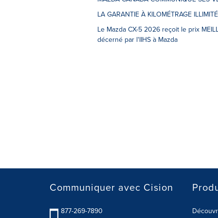
LA GARANTIE À KILOMÉTRAGE ILLIM
Le Mazda CX-5 2026 reçoit le prix MEILL
décerné par l'IIHS à Mazda
Communiquer avec Cision
Produ
877-269-7890
Découvre