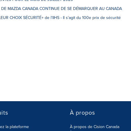
ITÉ DE MAZDA CANADA CONTINUE DE SE DÉMARQUER AU CANADA
EUR CHOIX SÉCURITÉ+ de l'IIHS - Il s'agit du 100e prix de sécurité
its
À propos
z la plateforme
À propos de Cision Canada