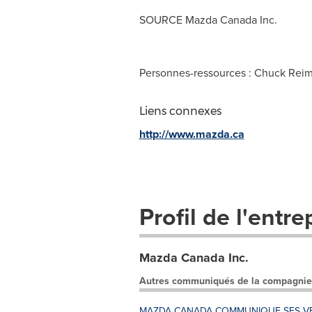
SOURCE Mazda Canada Inc.
Personnes-ressources : Chuck Reim
Liens connexes
http://www.mazda.ca
Profil de l'entre
Mazda Canada Inc.
Autres communiqués de la compagnie
MAZDA CANADA COMMUNIQUE SES VEN