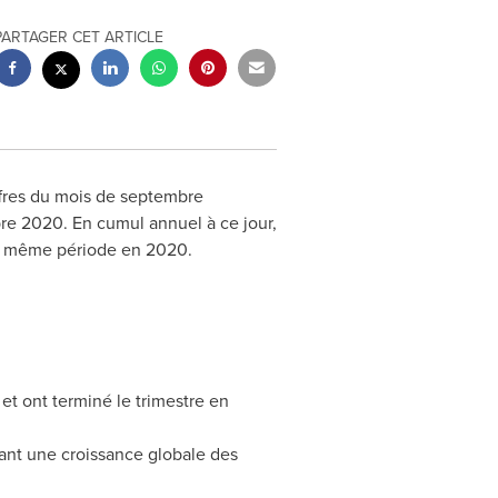
PARTAGER CET ARTICLE
ffres du mois de septembre
re 2020. En cumul annuel à ce jour,
 la même période en 2020.
t ont terminé le trimestre en
nt une croissance globale des