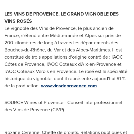
LES VINS DE PROVENCE
, LE GRAND VIGNOBLE DES
VINS ROSÉS
Le vignoble des
Vins de Provence
, le plus ancien de
France
, s'étend entre Méditerranée et Alpes sur près de
200 kilomètres de long à travers les départements des
Bouches-du-Rhône, du Var et des Alpes-Maritimes. Il est
constitué de trois appellations d'origine contrôlée : l'AOC
Côtes de Provence, l'AOC Coteaux d'
Aix-en-Provence
et
l'AOC Coteaux Varois en Provence. Le rosé est la spécialité
historique du vignoble, dont il représente aujourd'hui 91 %
de la production.
www.vinsdeprovence.com
SOURCE Wines of Provence - Conseil Interprofessionnel
des
Vins de Provence
(CIVP)
Roxane Cyrenne, Cheffe de projets, Relations publiques et