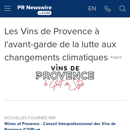
Déclaration d'accessibilité
Sauter la navigation
Hamburger menu
EN
Les Vins de Provence à
l'avant-garde de la lutte aux
changements climatiques
English
NOUVELLES FOURNIES PAR
Wines of Provence - Conseil Interprofessionnel des Vins de
Provence (CIVP)