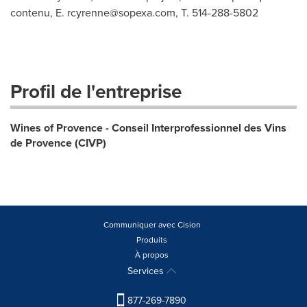
contenu, E.
rcyrenne@sopexa.com
, T. 514-288-5802
Profil de l'entreprise
Wines of Provence - Conseil Interprofessionnel des Vins
de Provence (CIVP)
Communiquer avec Cision
Produits
À propos
Services
877-269-7890