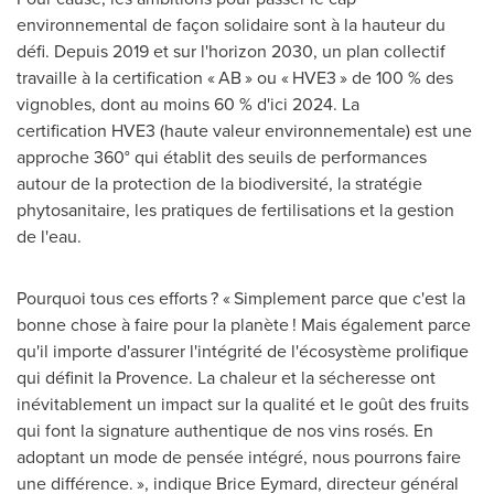
environnemental de façon solidaire sont à la hauteur du
défi. Depuis
2019 et
sur l'horizon 2030, un plan collectif
travaille à la certification « AB » ou « HVE3 » de 100 % des
vignobles, dont au moins 60 % d'ici 2024. La
certification HVE3 (haute valeur environnementale) est une
approche 360° qui établit des seuils de performances
autour de la protection de la biodiversité, la stratégie
phytosanitaire, les pratiques de fertilisations et la gestion
de l'eau.
Pourquoi tous ces efforts ? « Simplement parce que c'est la
bonne chose à faire pour la planète ! Mais également parce
qu'il importe d'assurer l'intégrité de l'écosystème prolifique
qui définit la Provence. La chaleur et la sécheresse ont
inévitablement un impact sur la qualité et le goût des fruits
qui font la signature authentique de nos vins rosés. En
adoptant un mode de pensée intégré, nous pourrons faire
une différence. », indique
Brice Eymard
, directeur général