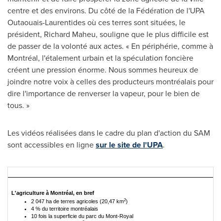
centre et des environs. Du côté de la Fédération de l'UPA
Outaouais-Laurentides où ces terres sont situées, le
président,
Richard Maheu
, souligne que le plus difficile est
de passer de la volonté aux actes. « En périphérie, comme à
Montréal, l'étalement urbain et la spéculation foncière
créent une pression énorme. Nous sommes heureux de
joindre notre voix à celles des producteurs montréalais pour
dire l'importance de renverser la vapeur, pour le bien de
tous. »
Les vidéos réalisées dans le cadre du plan d'action du SAM
sont accessibles en ligne
sur le site de l'UPA
.
L'agriculture à Montréal, en bref
2
2 047 ha de terres agricoles (20,47 km
)
4 % du territoire montréalais
10 fois la superficie du parc du Mont-Royal