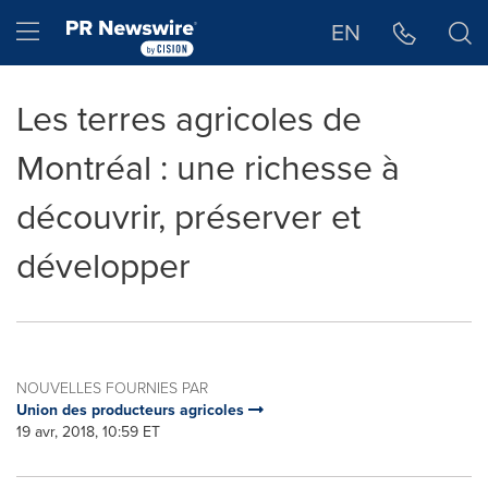
Déclaration d'accessibilité
Sauter la navigation
Hamburger menu
EN
Les terres agricoles de
Montréal : une richesse à
découvrir, préserver et
développer
NOUVELLES FOURNIES PAR
Union des producteurs agricoles
19 avr, 2018, 10:59 ET