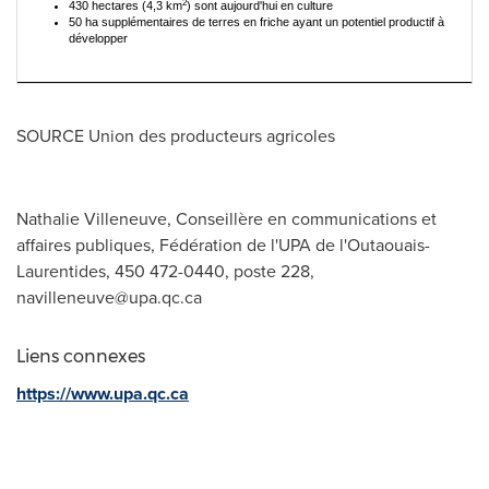
2
430 hectares (4,3 km
) sont aujourd'hui en culture
50 ha supplémentaires de terres en friche ayant un potentiel productif à
développer
SOURCE Union des producteurs agricoles
Nathalie Villeneuve, Conseillère en communications et
affaires publiques, Fédération de l'UPA de l'Outaouais-
Laurentides, 450 472-0440, poste 228,
navilleneuve@upa.qc.ca
Liens connexes
https://www.upa.qc.ca