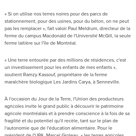
« Si on utilise nos terres noires pour des parcs de
stationnement, pour des usines, pour du béton, on ne peut
pas les remplacer », fait valoir
Paul Meldrum
, directeur de la
ferme du campus
Macdonald de
l'Université McGill, la seule
ferme laitière sur l'île de Montréal.
« Une terre entourée par des millions de résidences, c'est
un investissement pour les enfants de mes enfants »,
soutient
Ramzy Kassouf
, propriétaire de la ferme
maraîchère biologique Les Jardins Carya, à
Senneville
.
À l'occasion du
Jour de la Terre
, l'Union des producteurs
agricoles invite le grand public à découvrir le patrimoine
agricole montréalais et à prendre conscience à la fois de sa
fragilité et du potentiel qu'il recèle, tant sur le plan de
l'autonomie que de l'éducation alimentaire. Pour le
président de l'UPA,
Marcel Groleau
, « les terres agricoles