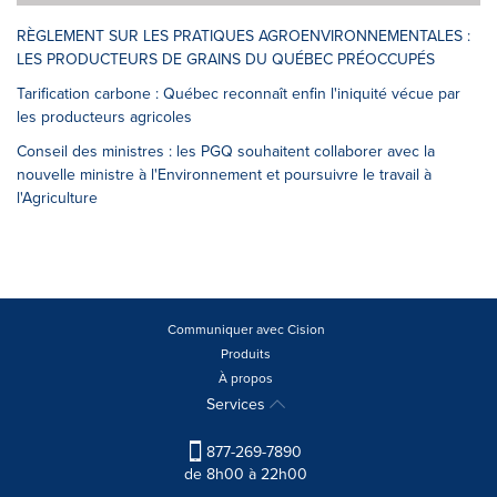
RÈGLEMENT SUR LES PRATIQUES AGROENVIRONNEMENTALES :
LES PRODUCTEURS DE GRAINS DU QUÉBEC PRÉOCCUPÉS
Tarification carbone : Québec reconnaît enfin l'iniquité vécue par
les producteurs agricoles
Conseil des ministres : les PGQ souhaitent collaborer avec la
nouvelle ministre à l'Environnement et poursuivre le travail à
l'Agriculture
Communiquer avec Cision
Produits
À propos
Services
877-269-7890
de 8h00 à 22h00