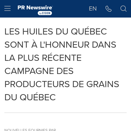
Déclaration d'accessibilité
Sauter la navigation
Hamburger menu
EN
LES HUILES DU QUÉBEC
SONT À L'HONNEUR DANS
LA PLUS RÉCENTE
CAMPAGNE DES
PRODUCTEURS DE GRAINS
DU QUÉBEC
NOUVELLES FOURNIES PAR