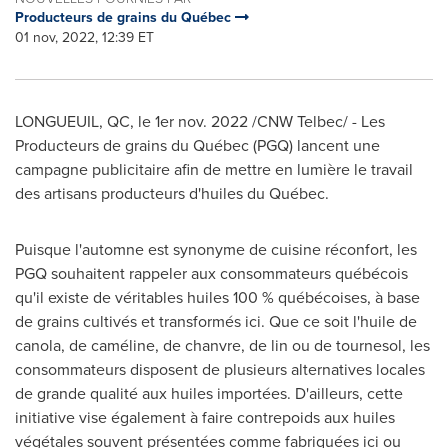
Producteurs de grains du Québec
01 nov, 2022, 12:39 ET
LONGUEUIL, QC
,
le 1er
nov. 2022
/CNW Telbec/ - Les
Producteurs de grains du Québec (PGQ) lancent une
campagne publicitaire afin de mettre en lumière le travail
des artisans producteurs d'huiles du Québec.
Puisque l'automne est synonyme de cuisine réconfort, les
PGQ souhaitent rappeler aux consommateurs québécois
qu'il existe de véritables huiles 100 % québécoises, à base
de grains cultivés et transformés ici. Que ce soit l'huile de
canola, de caméline, de chanvre, de lin ou de tournesol, les
consommateurs disposent de plusieurs alternatives locales
de grande qualité aux huiles importées. D'ailleurs, cette
initiative vise également à faire contrepoids aux huiles
végétales souvent présentées comme fabriquées ici ou