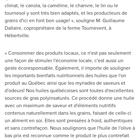
climat, le canola, la caméline, le chanvre, le lin ou le
tournesol y sont très bien adaptés, et les producteurs de
grains d'ici en font bon usage! », souligne M.
Guillaume
Dallaire
, copropriétaire de la ferme Tournevent, à
Hébertville.
« Consommer des produits locaux, ce n'est pas seulement
une façon de stimuler l'économie locale, c'est aussi un
geste écoresponsable. Également, il importe de souligner
les importants bienfaits nutritionnels des huiles que l'on
produit au Québec ainsi que les myriades de saveurs et
d'odeurs! Nos huiles québécoises sont toutes d'excellentes
sources de gras polyinsaturés. Ce procédé donne une huile
avec un maximum de saveur et d'éléments nutritifs
contenus naturellement dans les grains, faisant de celle-ci
un aliment en soi. Elles sont pressées à froid, authentiques
et sans contrefaçon. Nous soulignons que l'huile de l'olive à
bas prix est reconnue comme le produit le plus contrefait