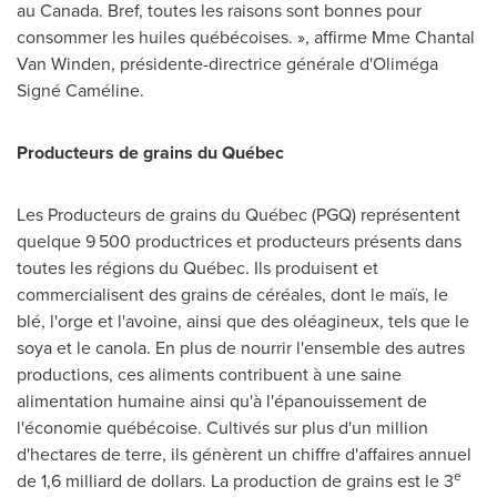
au
Canada
. Bref, toutes les raisons sont bonnes pour
consommer les huiles québécoises. », affirme
Mme Chantal
Van Winden
, présidente-directrice générale d'Oliméga
Signé Caméline.
Producteurs de grains du Québec
Les Producteurs de grains du Québec (PGQ) représentent
quelque 9 500 productrices et producteurs présents dans
toutes les régions du Québec. Ils produisent et
commercialisent des grains de céréales, dont le maïs, le
blé, l'orge et l'avoine, ainsi que des oléagineux, tels que le
soya et le canola. En plus de nourrir l'ensemble des autres
productions, ces aliments contribuent à une saine
alimentation humaine ainsi qu'à l'épanouissement de
l'économie québécoise. Cultivés sur plus d'un million
d'hectares de terre, ils génèrent un chiffre d'affaires annuel
e
de 1,6 milliard de dollars. La production de grains est le 3