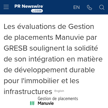
Déclaration d'accessibilité
Sauter la navigation
Hamburger menu
EN
Les évaluations de Gestion
de placements Manuvie par
GRESB soulignent la solidité
de son intégration en matière
de développement durable
pour l'immobilier et les
infrastructures
English