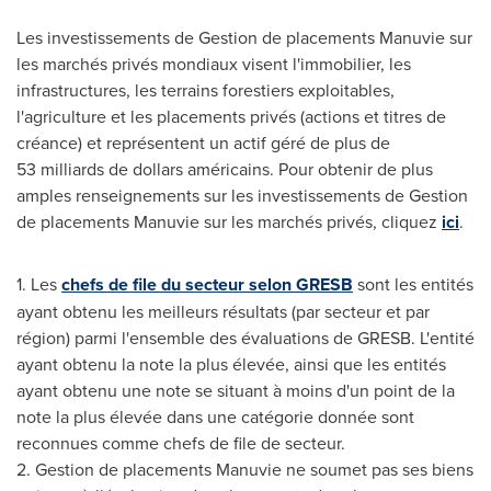
Les investissements de
Gestion de
placements Manuvie sur
les marchés privés mondiaux visent l'immobilier, les
infrastructures, les terrains forestiers exploitables,
l'agriculture et les placements privés (actions et titres de
créance) et représentent un actif géré de plus de
53 milliards de dollars américains. Pour obtenir de plus
amples renseignements sur les investissements de
Gestion
de
placements Manuvie sur les marchés privés, cliquez
ici
.
1. Les
chefs de file du secteur selon GRESB
sont les entités
ayant obtenu les meilleurs résultats (par secteur et par
région) parmi l'ensemble des évaluations de GRESB. L'entité
ayant obtenu la note la plus élevée, ainsi que les entités
ayant obtenu une note se situant à moins d'un point de la
note la plus élevée dans une catégorie donnée sont
reconnues comme chefs de file de secteur.
2.
Gestion de
placements Manuvie ne soumet pas ses biens