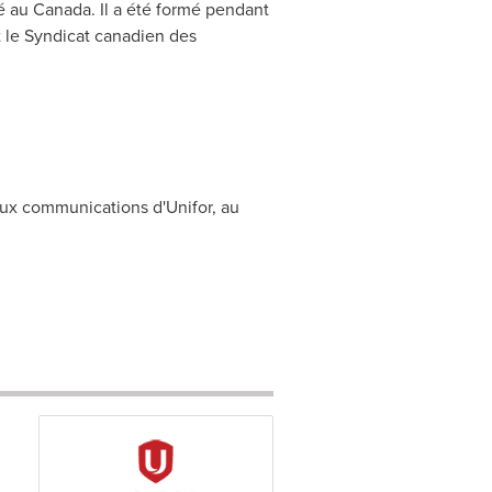
vé au
Canada
. Il a été formé pendant
t le Syndicat canadien des
ux communications d'Unifor, au