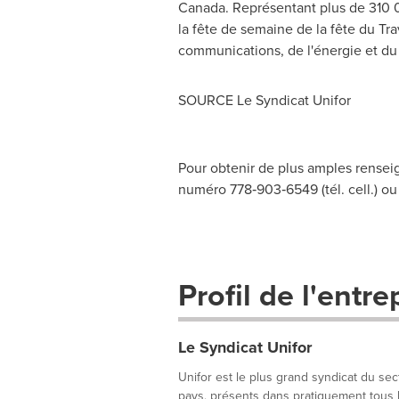
Canada
. Représentant plus de 310 0
la fête de semaine de la fête du Tra
communications, de l'énergie et du 
SOURCE Le Syndicat Unifor
Pour obtenir de plus amples rense
numéro 778‑903‑6549 (tél. cell.) ou
Profil de l'entre
Le Syndicat Unifor
Unifor est le plus grand syndicat du s
pays, présents dans pratiquement tous 