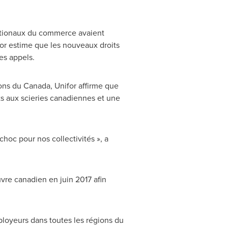
nationaux du commerce avaient
or estime que les nouveaux droits
es appels.
ions du
Canada
, Unifor affirme que
s aux scieries canadiennes et une
 choc pour nos collectivités », a
vre canadien en juin 2017 afin
ployeurs dans toutes les régions du