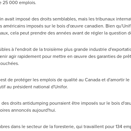
de 25 000 emplois.
 avait imposé des droits semblables, mais les tribunaux inter
ts américains imposés sur le bois d'œuvre canadien. Bien qu'Unif
égaux, cela peut prendre des années avant de régler la question d
bles à l'endroit de la troisième plus grande industrie d'exportat
enir agir rapidement pour mettre en œuvre des garanties de prêt
 touchées.
 est de protéger les emplois de qualité au
Canada
et d'amortir le
utif au président national d'Unifor.
e des droits antidumping pourraient être imposés sur le bois d'œu
oires annoncés aujourd'hui.
s dans le secteur de la foresterie, qui travaillent pour 134 em