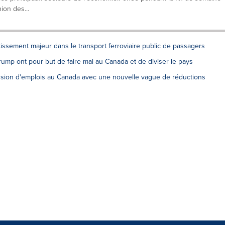
ion des...
tissement majeur dans le transport ferroviaire public de passagers
ump ont pour but de faire mal au Canada et de diviser le pays
ession d'emplois au Canada avec une nouvelle vague de réductions