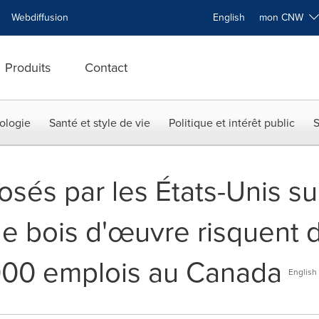
Webdiffusion
English
mon CNW
Produits
Contact
ologie
Santé et style de vie
Politique et intérêt public
S
osés par les États-Unis su
e bois d'œuvre risquent d
000 emplois au Canada
English