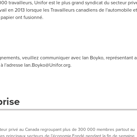
00 travailleurs, Unifor est le plus grand syndicat du secteur pri
vail en 2013 lorsque les Travailleurs canadiens de l'automobile e
papier ont fusionné.
ignements, veuillez communiquer avec Ian Boyko, représentant a
 à l'adresse
Ian.Boyko@Unifor.org
.
prise
ecteur privé au Canada regroupant plus de 300 000 membres partout au
les principaux secteurs de l’économie.Fondé pendant la fin de semaine