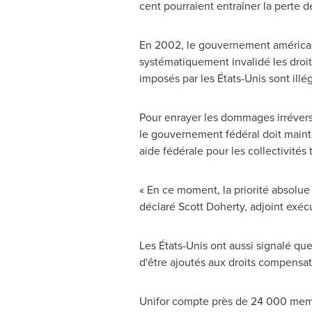
cent pourraient entraîner la perte 
En 2002, le gouvernement américain
systématiquement invalidé les droi
imposés par les États-Unis sont ill
Pour enrayer les dommages irréversi
le gouvernement fédéral doit maint
aide fédérale pour les collectivités
« En ce moment, la priorité absolue
déclaré
Scott Doherty
, adjoint exéc
Les États-Unis ont aussi signalé qu
d'être ajoutés aux droits compensat
Unifor compte près de 24 000 membre