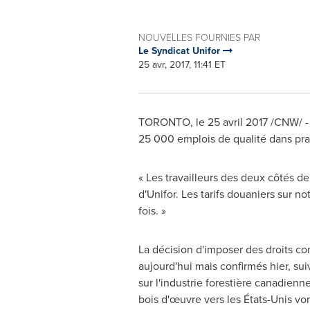
NOUVELLES FOURNIES PAR
Le Syndicat Unifor
25 avr, 2017, 11:41 ET
TORONTO
, le 25 avril 2017 /CNW/ 
25 000 emplois de qualité dans prat
« Les travailleurs des deux côtés de
d'Unifor. Les tarifs douaniers sur n
fois. »
La décision d'imposer des droits c
aujourd'hui mais confirmés hier, su
sur l'industrie forestière canadienn
bois d'œuvre vers les États-Unis vo