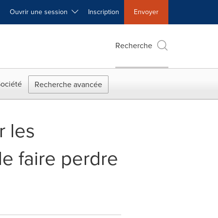
Ouvrir une session
Inscription
Envoyer
Recherche
ociété
Recherche avancée
r les
e faire perdre