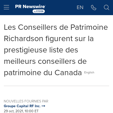
Déclaration d'accessibilité
Sauter la navigation
Hamburger menu
EN
Les Conseillers de Patrimoine
Richardson figurent sur la
prestigieuse liste des
meilleurs conseillers de
patrimoine du Canada
English
NOUVELLES FOURNIES PAR
Groupe Capital RF Inc.
29 oct, 2021, 10:00 ET