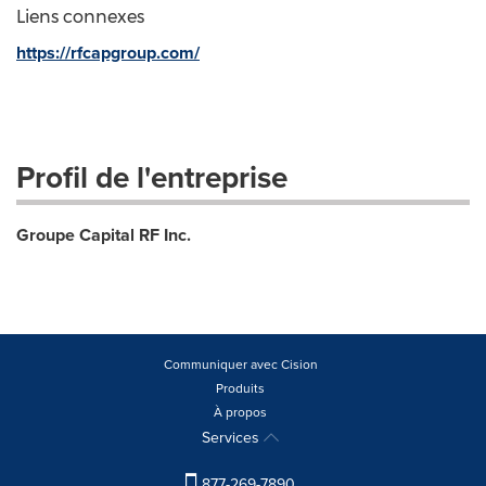
Liens connexes
https://rfcapgroup.com/
Profil de l'entreprise
Groupe Capital RF Inc.
Communiquer avec Cision
Produits
À propos
Services
877-269-7890