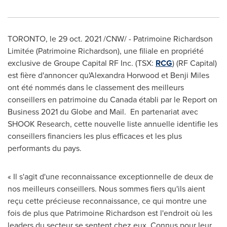
TORONTO
, le
29 oct. 2021
/CNW/ - Patrimoine Richardson
Limitée (Patrimoine Richardson), une filiale en propriété
exclusive de Groupe Capital RF Inc. (TSX:
RCG
) (RF Capital)
est fière d'annoncer qu'Alexandra Horwood et
Benji Miles
ont été nommés dans le classement des meilleurs
conseillers en patrimoine du
Canada
établi par le Report on
Business 2021 du Globe and Mail. En partenariat avec
SHOOK Research, cette nouvelle liste annuelle identifie les
conseillers financiers les plus efficaces et les plus
performants du pays.
« Il s'agit d'une reconnaissance exceptionnelle de deux de
nos meilleurs conseillers. Nous sommes fiers qu'ils aient
reçu cette précieuse reconnaissance, ce qui montre une
fois de plus que Patrimoine Richardson est l'endroit où les
leaders du secteur se sentent chez eux. Connus pour leur