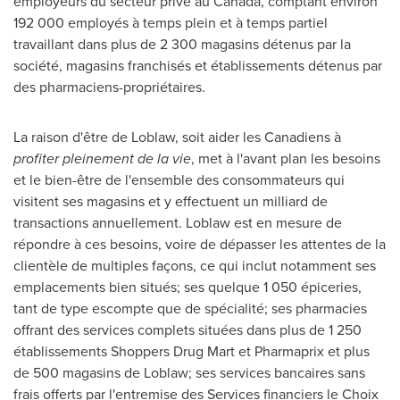
employeurs du secteur privé au
Canada
, comptant environ
192 000 employés à temps plein et à temps partiel
travaillant dans plus de 2 300 magasins détenus par la
société, magasins franchisés et établissements détenus par
des pharmaciens-propriétaires.
La raison d'être de Loblaw, soit aider les Canadiens à
profiter pleinement de la vie
, met à l'avant plan les besoins
et le bien-être de l'ensemble des consommateurs qui
visitent ses magasins et y effectuent un milliard de
transactions annuellement. Loblaw est en mesure de
répondre à ces besoins, voire de dépasser les attentes de la
clientèle de multiples façons, ce qui inclut notamment ses
emplacements bien situés; ses quelque 1 050 épiceries,
tant de type escompte que de spécialité; ses pharmacies
offrant des services complets situées dans plus de 1 250
établissements Shoppers Drug Mart et Pharmaprix et plus
de 500 magasins de Loblaw; ses services bancaires sans
frais offerts par l'entremise des Services financiers le Choix