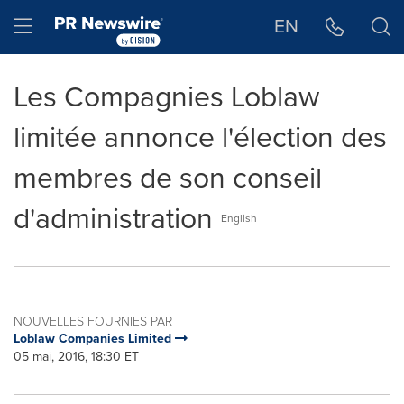
Déclaration d'accessibilité
Sauter la navigation
Hamburger menu
EN
Les Compagnies Loblaw
limitée annonce l'élection des
membres de son conseil
d'administration
English
NOUVELLES FOURNIES PAR
Loblaw Companies Limited
05 mai, 2016, 18:30 ET