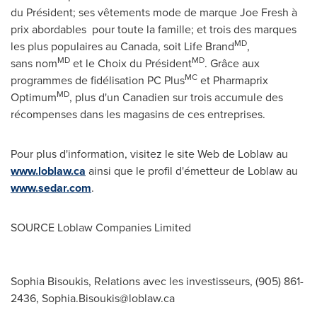
du Président; ses vêtements mode de marque
Joe Fresh
à
prix abordables pour toute la famille; et trois des marques
MD
les plus populaires au
Canada
, soit Life Brand
,
MD
MD
sans nom
et le Choix du Président
. Grâce aux
MC
programmes de fidélisation PC Plus
et Pharmaprix
MD
Optimum
, plus d'un Canadien sur trois accumule des
récompenses dans les magasins de ces entreprises.
Pour plus d'information, visitez le site Web de Loblaw au
www.loblaw.ca
ainsi que le profil d'émetteur de Loblaw au
www.sedar.com
.
SOURCE Loblaw Companies Limited
Sophia Bisoukis, Relations avec les investisseurs, (905) 861-
2436,
Sophia.Bisoukis@loblaw.ca