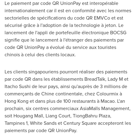
Le paiement par code QR UnionPay est interopérable
internationalement car il est en conformité avec les normes
sectorielles de spécifications du code QR EMVCo et est
sécurisé grâce à l'adoption de la technologie à jeton. Le
lancement de l'appli de portefeuille électronique BOCSG
signifie que le lancement à l'étranger des paiements par
code QR UnionPay a évolué du service aux touristes
chinois à celui des clients locaux.
Les clients singapouriens pourront réaliser des paiements
par code QR dans les établissements BreadTalk, Lady M et
Itacho Sushi de leur pays, ainsi qu'auprès de 3 millions de
commerçants de Chine continentale, chez Colourmix à
Hong Kong
et dans plus de 100 restaurants à
Macao
. L'an
prochain, six centres commerciaux AsiaMalls Management,
soit Hougang Mall,
Liang Court
, TiongBahru Plaza,
Tampines 1,
White Sands
et Century Square accepteront les
paiements par code QR UnionPay.