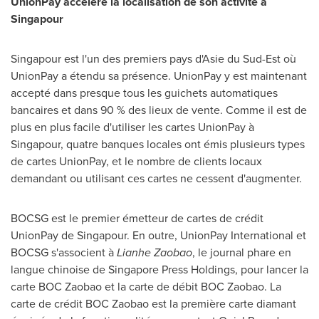
UnionPay accélère la localisation de son activité à
Singapour
Singapour est l'un des premiers pays d'Asie du Sud-Est où
UnionPay a étendu sa présence. UnionPay y est maintenant
accepté dans presque tous les guichets automatiques
bancaires et dans 90 % des lieux de vente. Comme il est de
plus en plus facile d'utiliser les cartes UnionPay à
Singapour, quatre banques locales ont émis plusieurs types
de cartes UnionPay, et le nombre de clients locaux
demandant ou utilisant ces cartes ne cessent d'augmenter.
BOCSG est le premier émetteur de cartes de crédit
UnionPay de Singapour. En outre, UnionPay International et
BOCSG s'associent à
Lianhe Zaobao
, le journal phare en
langue chinoise de Singapore Press Holdings, pour lancer la
carte BOC Zaobao et la carte de débit BOC Zaobao. La
carte de crédit BOC Zaobao est la première carte diamant