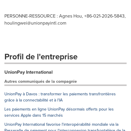
PERSONNE-RESSOURCE : Agnes Hou, +86-021-2026-5843,
houlingwei@unionpayintl.com
Profil de l'entreprise
UnionPay International
Autres communiqués de la compagnie
UnionPay à Davos : transformer les paiements transfrontières
grâce à la connectabilité et à l'IA
Les paiements en ligne UnionPay désormais offerts pour les
services Apple dans 15 marchés
UnionPay International favorise l'interopérabilité mondiale via la
Passerelle de paiement pour l'interconnexion transfrontalière de la