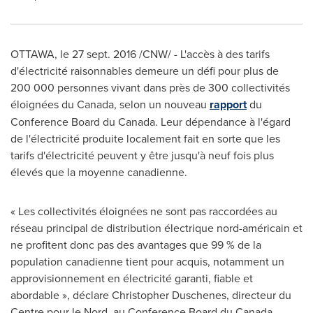
OTTAWA
, le
27 sept. 2016
/CNW/ - L'accès à des tarifs
d'électricité raisonnables demeure un défi pour plus de
200 000 personnes vivant dans près de 300 collectivités
éloignées du
Canada
, selon un nouveau
rapport
du
Conference Board du
Canada
. Leur dépendance à l'égard
de l'électricité produite localement fait en sorte que les
tarifs d'électricité peuvent y être jusqu'à neuf fois plus
élevés que la moyenne canadienne.
« Les collectivités éloignées ne sont pas raccordées au
réseau principal de distribution électrique nord-américain et
ne profitent donc pas des avantages que 99 % de la
population canadienne tient pour acquis, notamment un
approvisionnement en électricité garanti, fiable et
abordable », déclare
Christopher Duschenes
, directeur du
Centre pour le Nord, au Conference Board du
Canada
.