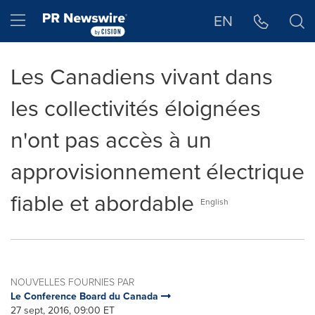
Déclaration d'accessibilité
Sauter la navigation
Hamburger menu
EN
Les Canadiens vivant dans
les collectivités éloignées
n'ont pas accès à un
approvisionnement électrique
fiable et abordable
English
NOUVELLES FOURNIES PAR
Le Conference Board du Canada
27 sept, 2016, 09:00 ET