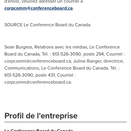
d'envoi, veuillez adresser un courriel à
corpcomm@conferenceboard.ca
.
SOURCE Le Conference Board du
Canada
Sean Burgess, Relations avec les médias, Le Conference
Board du Canada, Tél. : 613-526-3090, poste 294, Courriel :
corpcomm@conferenceboard.ca
; Juline Ranger, directrice,
Communications, Le Conference Board du Canada, Tél. :
613-526-3090, poste 431, Courriel :
corpcomm@conferenceboard.ca
.
Profil de l'entreprise
Le Conference Board du Canada