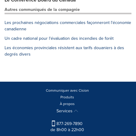
Autres communiqués de la compagnie
Les prochaines négociations commerciales façonneront l'économie
canadienne
Un cadre national pour l'évaluation des incendies de forêt
Les économies provinciales résistent aux tarifs douaniers à des
degrés divers
Communiquer avec Cision
Produits
À propos
Services
877-269-7890
de 8h00 à 22h00