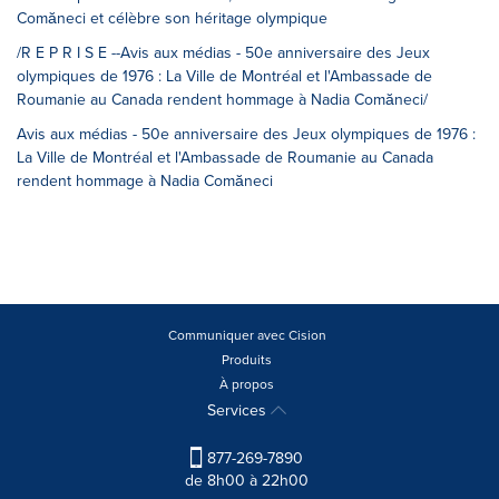
Comăneci et célèbre son héritage olympique
/R E P R I S E --Avis aux médias - 50e anniversaire des Jeux
olympiques de 1976 : La Ville de Montréal et l'Ambassade de
Roumanie au Canada rendent hommage à Nadia Comăneci/
Avis aux médias - 50e anniversaire des Jeux olympiques de 1976 :
La Ville de Montréal et l'Ambassade de Roumanie au Canada
rendent hommage à Nadia Comăneci
Communiquer avec Cision
Produits
À propos
Services
877-269-7890
de 8h00 à 22h00