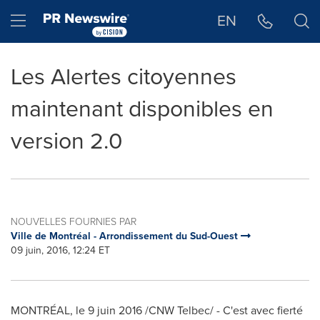
Déclaration d'accessibilité
Sauter la navigation
Hamburger menu
EN
Les Alertes citoyennes
maintenant disponibles en
version 2.0
NOUVELLES FOURNIES PAR
Ville de Montréal - Arrondissement du Sud-Ouest
09 juin, 2016, 12:24 ET
MONTRÉAL, le 9 juin 2016 /CNW Telbec/ - C'est avec fierté