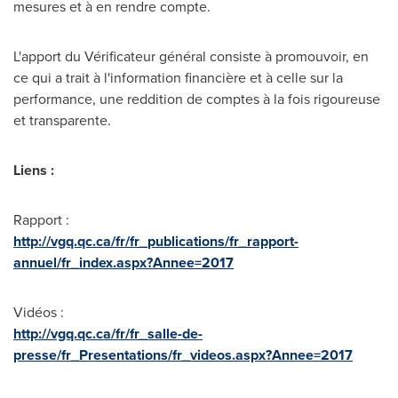
mesures et à en rendre compte.
L'apport du Vérificateur général consiste à promouvoir, en
ce qui a trait à l'information financière et à celle sur la
performance, une reddition de comptes à la fois rigoureuse
et transparente.
Liens :
Rapport :
http://vgq.qc.ca/fr/fr_publications/fr_rapport-
annuel/fr_index.aspx?Annee=2017
Vidéos :
http://vgq.qc.ca/fr/fr_salle-de-
presse/fr_Presentations/fr_videos.aspx?Annee=2017