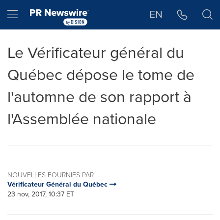
Déclaration d'accessibilité
Sauter la navigation
Hamburger menu
EN
Le Vérificateur général du
Québec dépose le tome de
l'automne de son rapport à
l'Assemblée nationale
NOUVELLES FOURNIES PAR
Vérificateur Général du Québec
23 nov, 2017, 10:37 ET