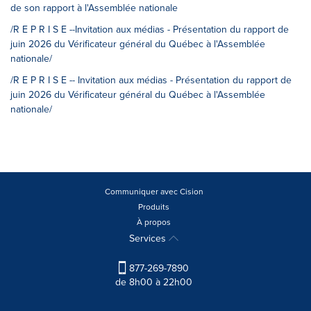
de son rapport à l'Assemblée nationale
/R E P R I S E --Invitation aux médias - Présentation du rapport de
juin 2026 du Vérificateur général du Québec à l'Assemblée
nationale/
/R E P R I S E -- Invitation aux médias - Présentation du rapport de
juin 2026 du Vérificateur général du Québec à l'Assemblée
nationale/
Communiquer avec Cision
Produits
À propos
Services
877-269-7890
de 8h00 à 22h00