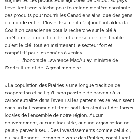
augmente. Les producteurs agricoles de partout au pays
travaillent sans relâche pour fournir de manière constante
des produits pour nourrir les Canadiens ainsi que des gens
du monde entier. L'investissement d'aujourd'hui aidera la
Coalition canadienne pour la recherche sur le blé à
améliorer la production de cette ressource inestimable
qu'est le blé, tout en maintenant le secteur fort et
compétitif pour les années à venir ».
- L'honorable
Lawrence MacAulay
, ministre de
l'Agriculture et de l'Agroalimentaire
« La population des Prairies a une longue tradition de
coopération et sait qu'il sera possible de parvenir à la
carboneutralité dans l'avenir si les partenaires se réunissent
dans un but commun et tirent parti des atouts et des forces
locales de l'ensemble de notre région. Aucun
gouvernement, aucune industrie, aucune organisation ne
peut y parvenir seul. Des investissements comme celui-ci,
qui soutiennent l'économie verte des Prairies, constituent