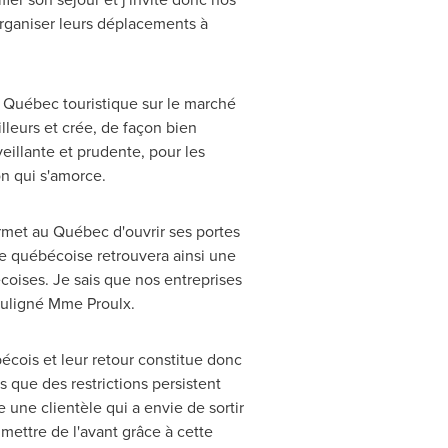
rganiser leurs déplacements à
u Québec touristique sur le marché
illeurs et crée, de façon bien
veillante et prudente, pour les
n qui s'amorce.
ermet au Québec d'ouvrir ses portes
ique québécoise retrouvera ainsi une
écoises. Je sais que nos entreprises
souligné
Mme Proulx
.
bécois et leur retour constitue donc
rs que des restrictions persistent
 une clientèle qui a envie de sortir
mettre de l'avant grâce à cette