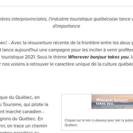
ières interprovinciales, l'industrie touristique québécoise lan
d'importance
/ - Avec la réouverture récente de la frontière entre les deux 
 lance aujourd'hui une campagne pour les inciter à venir profiter 
 touristique 2021. Sous le thème
Wherever bonjour takes you
, 
r nos voisins à retrouver le caractère unique de la culture québé
stique du Québec, en
 Tourisme, qui pilote la
nt marché canadien -
égions du Québec. En
Cliquez sur le lien ci-dessous pour voir la pub
rrrr, on trace un chemin
Québec)
contres possibles au