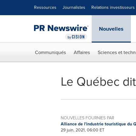
Déclaration d'accessibilité
Sauter la navigation
Ressources
Journalistes
Relations investisseurs
Nouvelles
Communiqués
Affaires
Sciences et techn
Le Québec dit 
NOUVELLES FOURNIES PAR
Alliance de l'industrie touristique du
29 juin, 2021, 06:00 ET