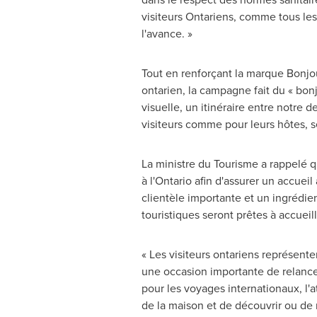
visiteurs Ontariens, comme tous les 
l'avance. »
Tout en renforçant la marque Bonjou
ontarien, la campagne fait du « bonjo
visuelle, un itinéraire entre notre d
visiteurs comme pour leurs hôtes, s
La ministre du Tourisme a rappelé qu
à l'
Ontario
afin d'assurer un accueil 
clientèle importante et un ingrédien
touristiques seront prêtes à accueil
« Les visiteurs ontariens représente
une occasion importante de relance 
pour les voyages internationaux, l'a
de la maison et de découvrir ou de 