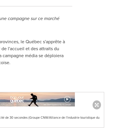
ce une campagne sur ce marché
provinces, le Québec s'apprête à
de l'accueil et des attraits du
la campagne média se déploiera
coise.
licité de 30 secondes (Groupe CNW/Alliance de l'industrie touristique du