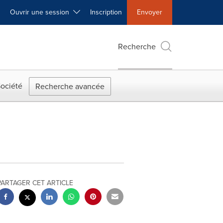
Ouvrir une session
Inscription
Envoyer
Recherche
ociété
Recherche avancée
PARTAGER CET ARTICLE