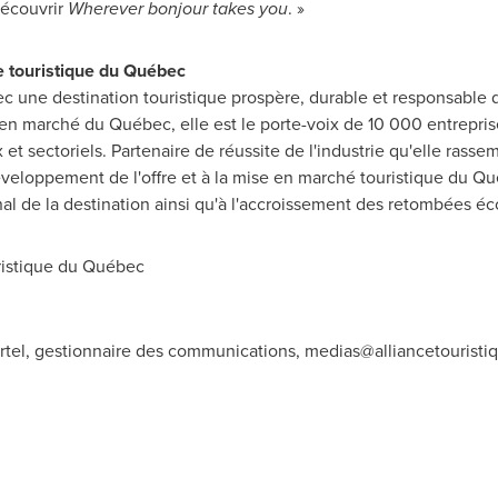
découvrir
Wherever bonjour takes you
. »
ie touristique du Québec
ec une destination touristique prospère, durable et responsable 
en marché du Québec, elle est le porte-voix de 10 000 entreprise
 et sectoriels. Partenaire de réussite de l'industrie qu'elle rasse
développement de l'offre et à la mise en marché touristique du Qu
nal de la destination ainsi qu'à l'accroissement des retombées
ristique du Québec
rtel, gestionnaire des communications,
medias@alliancetouristi