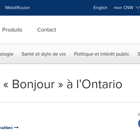
Webdiffusion
English
mon CNW
Produits
Contact
ologie
Santé et style de vie
Politique et intérêt public
S
« Bonjour » à l'Ontario
 Québec