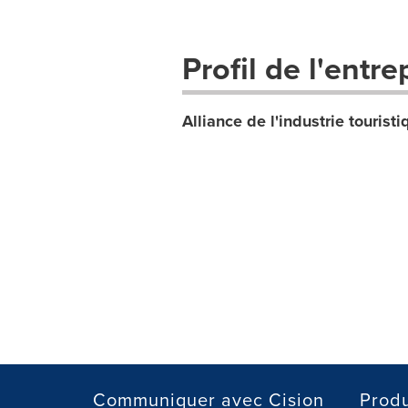
Profil de l'entre
Alliance de l'industrie touris
Communiquer avec Cision
Produ