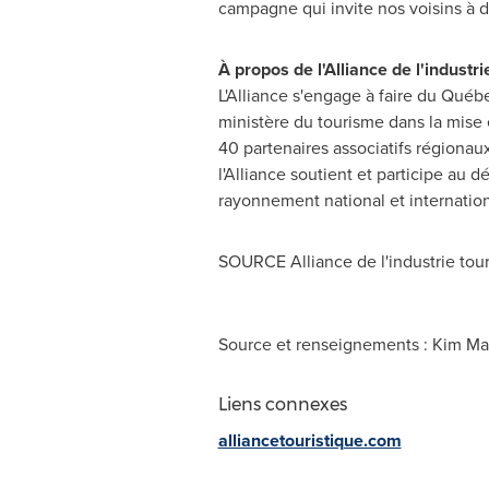
campagne qui invite nos voisins à 
À propos de l'Alliance de l'industr
L'Alliance s'engage à faire du Québ
ministère du tourisme dans la mise 
40 partenaires associatifs régionaux
l'Alliance soutient et participe au 
rayonnement national et internatio
SOURCE Alliance de l'industrie tou
Source et renseignements : Kim Ma
Liens connexes
alliancetouristique.com