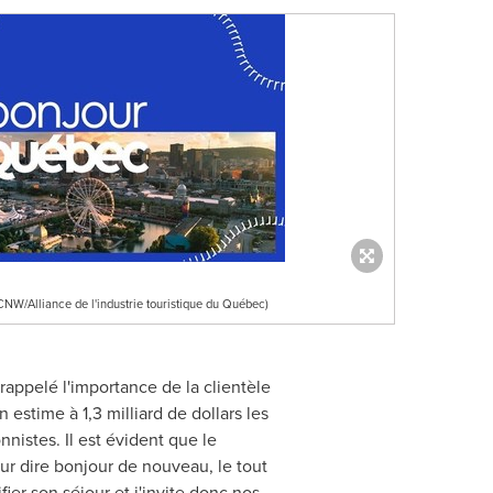
NW/Alliance de l'industrie touristique du Québec)
 rappelé l'importance de la clientèle
estime à 1,3 milliard de dollars les
istes. Il est évident que le
r dire bonjour de nouveau, le tout
fier son séjour et j'invite donc nos