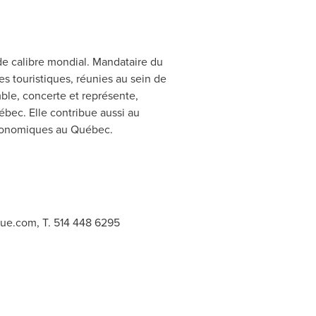
de calibre mondial. Mandataire du
s touristiques, réunies au sein de
mble, concerte et représente,
ébec. Elle contribue aussi au
 économiques au Québec.
que.com
, T. 514 448 6295