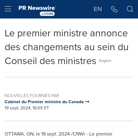
Déclaration d'accessibilité
Sauter la navigation
Hamburger menu
EN
Le premier ministre annonce
des changements au sein du
Conseil des ministres
English
NOUVELLES FOURNIES PAR
Cabinet du Premier ministre du Canada
19 sept, 2024, 16:05 ET
OTTAWA, ON
,
le
19 sept. 2024
/CNW/ - Le premier