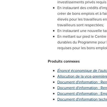
investissements privés requis
En instaurant des crédits d'im
créer de bons emplois et à fa
élevés pour les travailleurs e
travailleurs sont respectées;
En instaurant une nouvelle tax
En mettant sur pied le Centre
durables du Programme pour la
requises pour les bons emploi
Produits connexes
Énoncé économique de l'aut
Allocution de la vice-première 
Document d'information : Rend
Document d'information : Ren
Document d'information : Emp
Document d'information tech