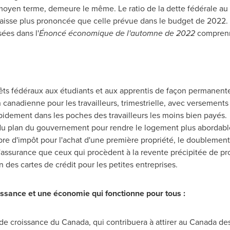
 moyen terme, demeure le même. Le ratio de la dette fédérale au 
a baisse plus prononcée que celle prévue dans le budget de 2022.
ées dans l'
Énoncé économique de l'automne de 2022
comprenne
prêts fédéraux aux étudiants et aux apprentis de façon permanent
 canadienne pour les travailleurs, trimestrielle, avec versements
apidement dans les poches des travailleurs les moins bien payés.
 du plan du gouvernement pour rendre le logement plus abordable
e d'impôt pour l'achat d'une première propriété, le doublement 
'assurance que ceux qui procèdent à la revente précipitée de prop
n des cartes de crédit pour les petites entreprises.
oissance et une économie qui fonctionne pour tous :
 de croissance du
Canada
, qui contribuera à attirer au
Canada
des