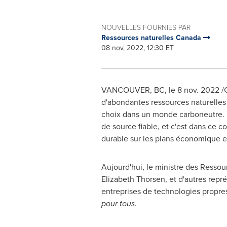
NOUVELLES FOURNIES PAR
Ressources naturelles Canada
08 nov, 2022, 12:30 ET
VANCOUVER, BC
,
le
8 nov. 2022
/C
d'abondantes ressources naturelles 
choix dans un monde carboneutre. 
de source fiable, et c'est dans ce c
durable sur les plans économique e
Aujourd'hui, le ministre des Ressou
Elizabeth Thorsen
, et d'autres rep
entreprises de technologies propre
pour tous
.