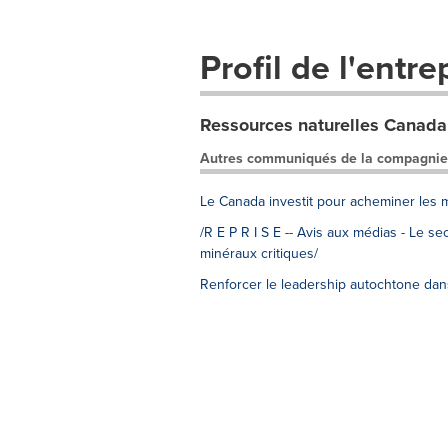
Profil de l'entre
Ressources naturelles Canada
Autres communiqués de la compagnie
Le Canada investit pour acheminer les 
/R E P R I S E -- Avis aux médias - Le s
minéraux critiques/
Renforcer le leadership autochtone dans