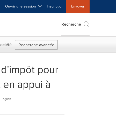
Ouvrir une session
Inscription
Envoyer
Recherche
ociété
Recherche avancée
 d'impôt pour
 en appui à
English