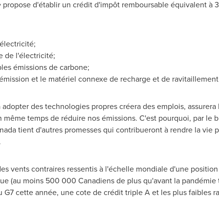
e
propose d'établir un crédit d'impôt remboursable équivalent à 
lectricité;
de l'électricité;
ibles émissions de carbone;
 émission et le matériel connexe de recharge et de ravitaillement
 adopter des technologies propres créera des emplois, assurera l
en même temps de réduire nos émissions. C'est pourquoi, par le
nada
tient d'autres promesses qui contribueront à rendre la vie 
.
es vents contraires ressentis à l'échelle mondiale d'une positio
ue (au moins 500 000 Canadiens de plus qu'avant la pandémie trav
 cette année, une cote de crédit triple A et les plus faibles rat