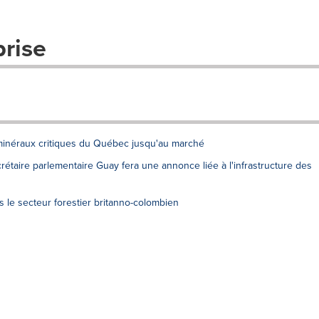
prise
minéraux critiques du Québec jusqu'au marché
ecrétaire parlementaire Guay fera une annonce liée à l'infrastructure des
 le secteur forestier britanno-colombien