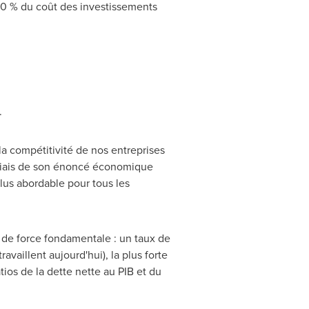
30 % du coût des investissements
.
a compétitivité de nos entreprises
 biais de son énoncé économique
plus abordable pour tous les
n de force fondamentale : un taux de
aillent aujourd'hui), la plus forte
ios de la dette nette au PIB et du