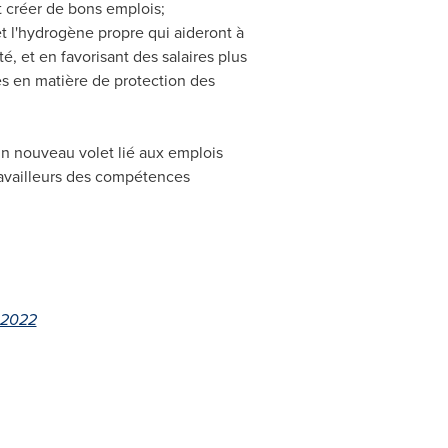
et créer de bons emplois;
et l'hydrogène propre qui aideront à
té, et en favorisant des salaires plus
ces en matière de protection des
;
un nouveau volet lié aux emplois
travailleurs des compétences
 2022