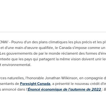
NW/ - Pourvu d'un des plans climatiques les plus précis et les p
et d'une main-d'œuvre qualifiée, le
Canada
s'impose comme un f
Les gouvernements de par le monde réclament des formes d'éne
ontexte que les pays qui partagent la même vision doivent unir le
t environnemental.
rces naturelles, l'honorable
Jonathan Wilkinson
, en compagnie de
résentants de
Foresight
Canada
, a présenté le nouveau crédit d'i
s annoncé dans l'
Énoncé économique de l'automne de 2022
: 