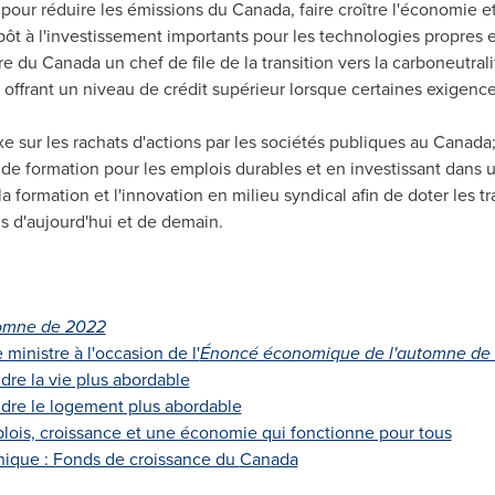
 pour réduire les émissions du
Canada
, faire croître l'économie 
pôt à l'investissement importants pour les technologies propres 
ire du
Canada
un chef de file de la transition vers la carboneutrali
n offrant un niveau de crédit supérieur lorsque certaines exigen
e sur les rachats d'actions par les sociétés publiques au
Canada
 de formation pour les emplois durables et en investissant dans 
 formation et l'innovation en milieu syndical afin de doter les 
s d'aujourd'hui et de demain.
omne de 2022
ministre à l'occasion de l'
Énoncé économique de l'automne de
re la vie plus abordable
dre le logement plus abordable
lois, croissance et une économie qui fonctionne pour tous
nique : Fonds de croissance du
Canada