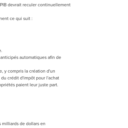
PIB devrait reculer continuellement
nt ce qui suit :
e.
 anticipés automatiques afin de
, y compris la création d'un
du crédit d'impôt pour l'achat
riétés paient leur juste part.
 milliards de dollars en