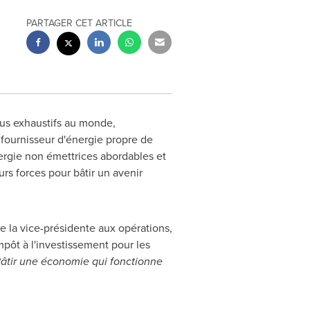
PARTAGER CET ARTICLE
lus exhaustifs au monde,
ournisseur d'énergie propre de
rgie non émettrices abordables et
urs forces pour bâtir un avenir
 la vice-présidente aux opérations,
mpôt à l'investissement pour les
Bâtir une économie qui fonctionne