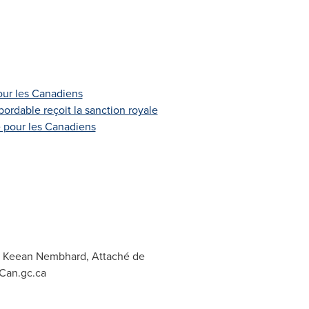
pour les Canadiens
abordable reçoit la sanction royale
e pour les Canadiens
; Keean Nembhard, Attaché de
an.gc.ca