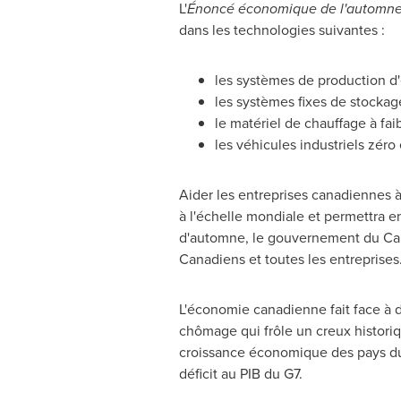
L'
Énoncé économique de l'automn
dans les technologies suivantes :
les systèmes de production d'é
les systèmes fixes de stockage 
le matériel de chauffage à fa
les véhicules industriels zéro
Aider les entreprises canadiennes à
à l'échelle mondiale et permettra 
d'automne, le gouvernement du
Ca
Canadiens et toutes les entreprises
L'économie canadienne fait face à d
chômage qui frôle un creux historiq
croissance économique des pays du G7
déficit au PIB du G7.