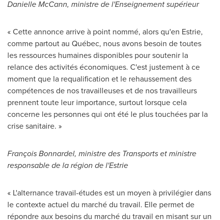
Danielle McCann
, ministre de l'Enseignement supérieur
« Cette annonce arrive à point nommé, alors qu'en Estrie,
comme partout au Québec, nous avons besoin de toutes
les ressources humaines disponibles pour soutenir la
relance des activités économiques. C'est justement à ce
moment que la requalification et le rehaussement des
compétences de nos travailleuses et de nos travailleurs
prennent toute leur importance, surtout lorsque cela
concerne les personnes qui ont été le plus touchées par la
crise sanitaire. »
François Bonnardel, ministre des Transports et ministre
responsable de la région de l'Estrie
« L'alternance travail-études est un moyen à privilégier dans
le contexte actuel du marché du travail. Elle permet de
répondre aux besoins du marché du travail en misant sur un