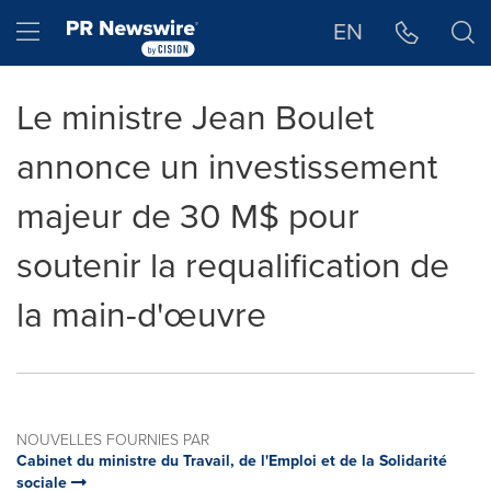
Déclaration d'accessibilité
Sauter la navigation
Hamburger menu
EN
Le ministre Jean Boulet
annonce un investissement
majeur de 30 M$ pour
soutenir la requalification de
la main-d'œuvre
NOUVELLES FOURNIES PAR
Cabinet du ministre du Travail, de l'Emploi et de la Solidarité
sociale