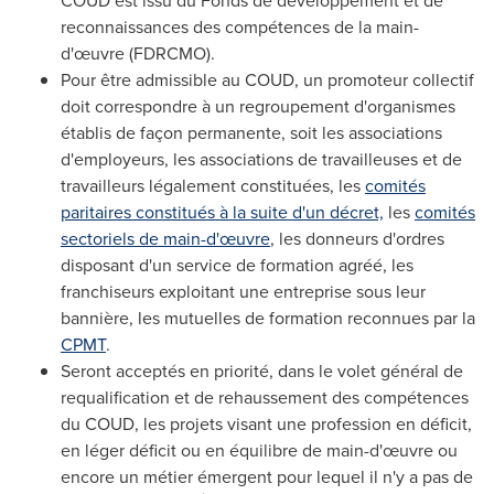
COUD est issu du Fonds de développement et de
reconnaissances des compétences de la main-
d'œuvre (FDRCMO).
Pour être admissible au COUD, un promoteur collectif
doit correspondre à un regroupement d'organismes
établis de façon permanente, soit les associations
d'employeurs, les associations de travailleuses et de
travailleurs légalement constituées, les
comités
paritaires constitués à la suite d'un décret,
les
comités
sectoriels de main-d'œuvre
, les donneurs d'ordres
disposant d'un service de formation agréé, les
franchiseurs exploitant une entreprise sous leur
bannière, les mutuelles de formation reconnues par la
CPMT
.
Seront acceptés en priorité, dans le volet général de
requalification et de rehaussement des compétences
du COUD, les projets visant une profession en déficit,
en léger déficit ou en équilibre de main-d'œuvre ou
encore un métier émergent pour lequel il n'y a pas de