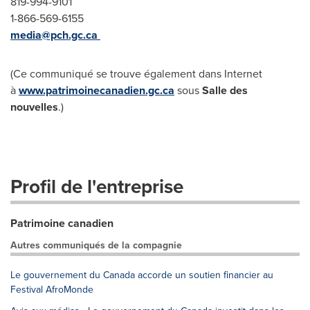
819-994-9101
1-866-569-6155
media@pch.gc.ca
(Ce communiqué se trouve également dans Internet
à
www.patrimoinecanadien.gc.ca
sous
Salle des
nouvelles
.)
Profil de l'entreprise
Patrimoine canadien
Autres communiqués de la compagnie
Le gouvernement du Canada accorde un soutien financier au
Festival AfroMonde