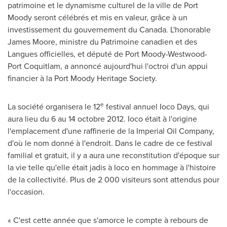
patrimoine et le dynamisme culturel de la ville de Port
Moody seront célébrés et mis en valeur, grâce à un
investissement du gouvernement du
Canada
. L'honorable
James Moore
, ministre du Patrimoine canadien et des
Langues officielles, et député de Port Moody-Westwood-
Port Coquitlam, a annoncé aujourd'hui l'octroi d'un appui
financier à la Port Moody Heritage Society.
e
La société organisera le 12
festival annuel Ioco Days, qui
aura lieu du 6 au 14 octobre 2012. Ioco était à l'origine
l'emplacement d'une raffinerie de la Imperial Oil Company,
d'où le nom donné à l'endroit. Dans le cadre de ce festival
familial et gratuit, il y a aura une reconstitution d'époque sur
la vie telle qu'elle était jadis à Ioco en hommage à l'histoire
de la collectivité. Plus de 2 000 visiteurs sont attendus pour
l'occasion.
« C'est cette année que s'amorce le compte à rebours de