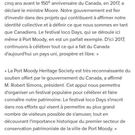
e
cinq ans avant le 150
anniversaire du
Canada
, en 2017, a
déclaré le ministre Moore. Notre gouvernement est fier
d'investir dans des projets qui contribuent à affirmer notre
identité collective et à définir ce que nous sommes en tant
que Canadiens. Le festival Ioco Days, qui se déroule ici
même à Port Moody, en est un parfait exemple. D'ici 2017,
continuons à célébrer tout ce qui a fait du
Canada
d'aujourd'hui un pays uni, prospère et libre. »
« La Port Moody Heritage Society est très reconnaissante du
soutien offert par le gouvernement du
Canada
, a affirmé
M. Robert Simons, président. Cet appui nous permettra
d'organiser un festival populaire pour célébrer et faire
connaître notre patrimoine. Le festival Ioco Days s'inscrit
dans nos efforts qui visent à permettre au plus grand
nombre de visiteurs possible de s'amuser, tout en
découvrant l'importance historique du premier secteur de
conservation patrimoniale de la ville de Port Moody. »