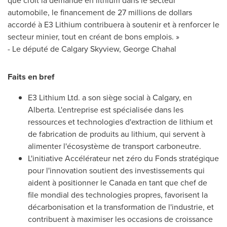
que croît la demande en lithium dans le secteur
automobile, le financement de 27 millions de dollars
accordé à E3 Lithium contribuera à soutenir et à renforcer le
secteur minier, tout en créant de bons emplois. »
- Le député de Calgary Skyview,
George Chahal
Faits en bref
E3 Lithium Ltd. a son siège social à
Calgary
, en
Alberta
. L'entreprise est spécialisée dans les
ressources et technologies d'extraction de lithium et
de fabrication de produits au lithium, qui servent à
alimenter l'écosystème de transport carboneutre.
L'initiative Accélérateur net zéro du Fonds stratégique
pour l'innovation soutient des investissements qui
aident à positionner le
Canada
en tant que chef de
file mondial des technologies propres, favorisent la
décarbonisation et la transformation de l'industrie, et
contribuent à maximiser les occasions de croissance