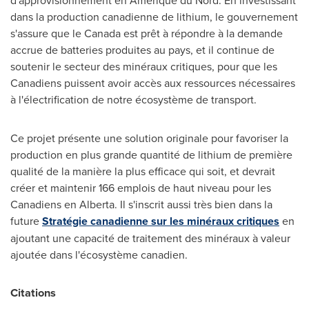
d'approvisionnement en Amérique du Nord. En investissant
dans la production canadienne de lithium, le gouvernement
s'assure que le
Canada
est prêt à répondre à la demande
accrue de batteries produites au pays, et il continue de
soutenir le secteur des minéraux critiques, pour que les
Canadiens puissent avoir accès aux ressources nécessaires
à l'électrification de notre écosystème de transport.
Ce projet présente une solution originale pour favoriser la
production en plus grande quantité de lithium de première
qualité de la manière la plus efficace qui soit, et devrait
créer et maintenir 166 emplois de haut niveau pour les
Canadiens en
Alberta
. Il s'inscrit aussi très bien dans la
future
Stratégie canadienne sur les minéraux critiques
en
ajoutant une capacité de traitement des minéraux à valeur
ajoutée dans l'écosystème canadien.
Citations