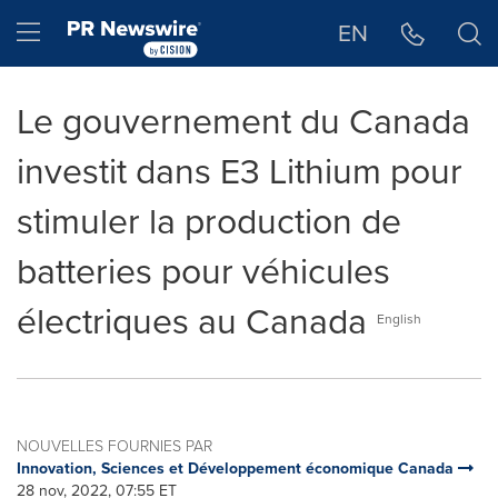
Déclaration d'accessibilité
Sauter la navigation
Hamburger menu
EN
Le gouvernement du Canada
investit dans E3 Lithium pour
stimuler la production de
batteries pour véhicules
électriques au Canada
English
NOUVELLES FOURNIES PAR
Innovation, Sciences et Développement économique Canada
28 nov, 2022, 07:55 ET