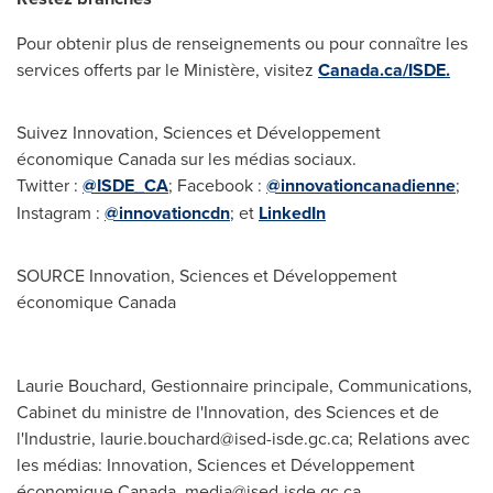
Pour obtenir plus de renseignements ou pour connaître les
services offerts par le Ministère, visitez
Canada.ca/ISDE.
Suivez Innovation, Sciences et Développement
économique
Canada
sur les médias sociaux.
Twitter :
@ISDE_CA
; Facebook :
@innovationcanadienne
;
Instagram :
@innovationcdn
; et
LinkedIn
SOURCE Innovation, Sciences et Développement
économique
Canada
Laurie Bouchard, Gestionnaire principale, Communications,
Cabinet du ministre de l'Innovation, des Sciences et de
l'Industrie,
laurie.bouchard@ised-isde.gc.ca
; Relations avec
les médias: Innovation, Sciences et Développement
économique Canada,
media@ised-isde.gc.ca