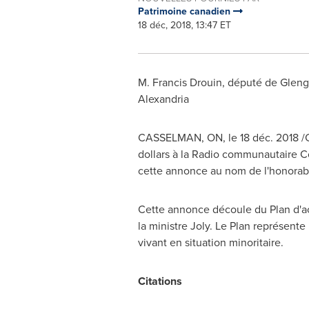
Patrimoine canadien
18 déc, 2018, 13:47 ET
M.
Francis Drouin
, député de Gleng
Alexandria
CASSELMAN, ON
, le 18 déc. 2018 
dollars
à la Radio communautaire
C
cette annonce au nom de l'honora
Cette annonce découle du Plan d'act
la ministre
Joly
.
Le Plan
représente 
vivant en situation minoritaire.
Citations