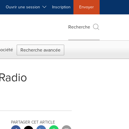
Ouvrir une session
Inscription
Envoyer
Recherche
ociété
Recherche avancée
Radio
PARTAGER CET ARTICLE