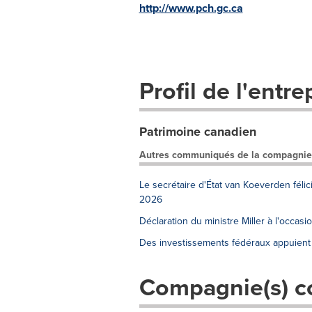
http://www.pch.gc.ca
Profil de l'entre
Patrimoine canadien
Autres communiqués de la compagnie
Le secrétaire d'État van Koeverden fél
2026
Déclaration du ministre Miller à l'occas
Des investissements fédéraux appuient l
Compagnie(s) c