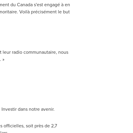
ement du
Canada
s'est engagé à en
noritaire. Voilà précisément le but
t leur radio communautaire, nous
. »
 Investir dans notre avenir.
officielles, soit près de 2,7
lars.