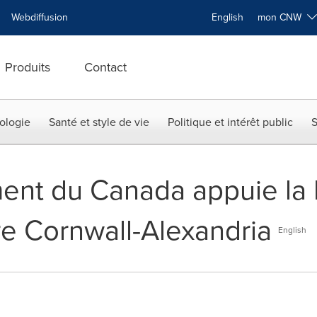
Webdiffusion
English
mon CNW
Produits
Contact
ologie
Santé et style de vie
Politique et intérêt public
S
ent du Canada appuie la 
e Cornwall-Alexandria
English