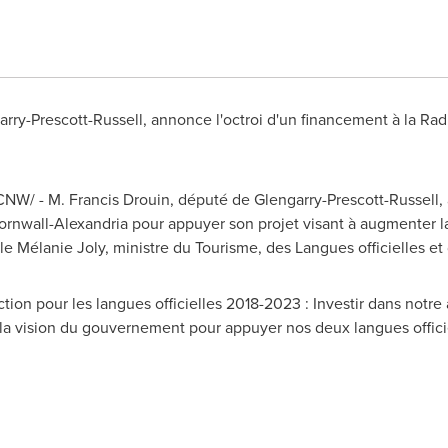
arry-Prescott-Russell, annonce l'octroi d'un financement à la R
/CNW/ - M.
Francis Drouin
, député de Glengarry-Prescott-Russell,
ornwall
-
Alexandria
pour appuyer son projet visant à augmenter la
ble Mélanie
Joly
, ministre du Tourisme, des Langues officielles e
ion pour les langues officielles 2018-2023 : Investir dans notre 
la vision du gouvernement pour appuyer nos deux langues offici