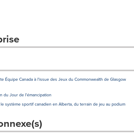
prise
icite Équipe Canada à l'issue des Jeux du Commonwealth de Glasgow
ion du Jour de l'émancipation
e système sportif canadien en Alberta, du terrain de jeu au podium
onnexe(s)