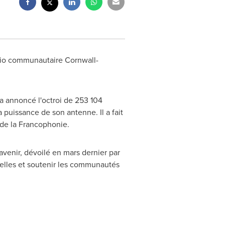
adio communautaire
Cornwall
-
 a annoncé l'octroi de 253
104
 puissance de son antenne. Il a fait
t de la Francophonie.
avenir, dévoilé en mars dernier par
elles et soutenir les communautés