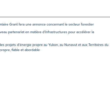
ntaire Grant fera une annonce concernant le secteur forestier
eau partenariat en matière d'infrastructures pour accélérer la
es projets d'énergie propre au Yukon, au Nunavut et aux Territoires du
propre, fiable et abordable