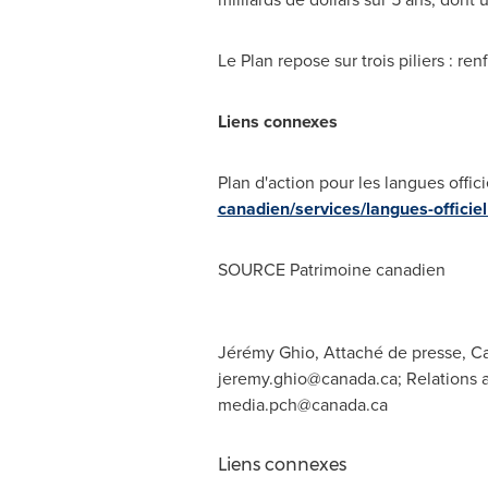
Le Plan
repose sur trois piliers : r
Liens connexes
Plan d'action pour les langues offic
canadien/services/langues-officiel
SOURCE Patrimoine canadien
Jérémy Ghio, Attaché de presse, Cab
jeremy.ghio@canada.ca
; Relations
media.pch@canada.ca
Liens connexes