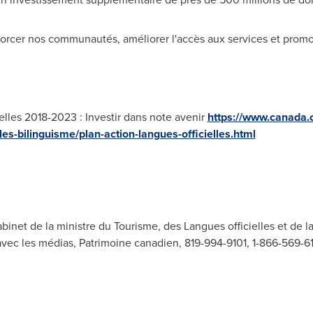
enforcer nos communautés, améliorer l'accès aux services et prom
ielles 2018-2023 : Investir dans note avenir
https://www.canada.c
les-bilinguisme/plan-action-langues-officielles.html
inet de la ministre du Tourisme, des Langues officielles et de l
 avec les médias, Patrimoine canadien, 819-994-9101, 1-866-569-6