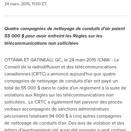
24 mars, 2015, 11:00 ET
Quatre compagnies de nettoyage de conduits d'air paient
55 000 $
pour avoir enfreint les Règles sur les
télécommunications non sollicitées
OTTAWA ET
GATINEAU
, QC, le 24 mars 2015 /CNW/ -
Le
Conseil de la
radiodiffusion et des télécommunications
canadiennes (CRTC) a annoncé aujourd'hui que quatre
compagnies de nettoyage de conduits d'air ont payé un
total de 55 000 $ dans le cadre d'un règlement à la suite de
violations aux Règles sur les télécommunications non
sollicitées. Le CRTC a également fait parvenir des procès-
verbaux accompagnés de sanctions administratives
pécuniaires totalisant 94 000 $ à cinq autres compagnies
de nettoyage de conduits d'air. Des avis de violation et des
lettres d'avertissement ont aussi été envoyés à sept centres