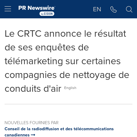
Déclaration d'accessibilité
Sauter la navigation
Hamburger menu
EN
Le CRTC annonce le résultat
de ses enquêtes de
télémarketing sur certaines
compagnies de nettoyage de
conduits d'air
English
NOUVELLES FOURNIES PAR
Conseil de la radiodiffusion et des télécommunications
canadiennes