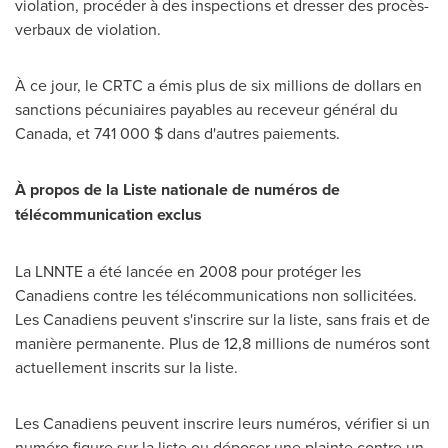
violation, procéder à des inspections et dresser des procès-
verbaux de violation.
À ce jour, le CRTC a émis plus de six millions de dollars en
sanctions pécuniaires payables au receveur général du
Canada
, et 741 000 $ dans d'autres paiements.
À propos de la Liste nationale de numéros de
télécommunication exclus
La LNNTE a été lancée en 2008 pour protéger les
Canadiens contre les télécommunications non sollicitées.
Les Canadiens peuvent s'inscrire sur la liste, sans frais et de
manière permanente. Plus de 12,8 millions de numéros sont
actuellement inscrits sur la liste.
Les Canadiens peuvent inscrire leurs numéros, vérifier si un
numéro figure sur la liste ou déposer une plainte contre un