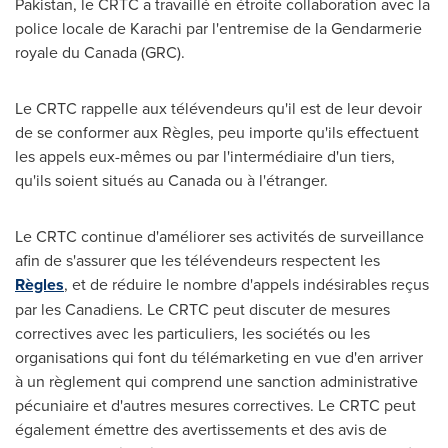
Pakistan
, le CRTC a travaillé en étroite collaboration avec la
police locale de
Karachi
par l'entremise de la Gendarmerie
royale du
Canada
(GRC).
Le CRTC rappelle aux télévendeurs qu'il est de leur devoir
de se conformer aux Règles, peu importe qu'ils effectuent
les appels eux-mêmes ou par l'intermédiaire d'un tiers,
qu'ils soient situés au
Canada
ou à l'étranger.
Le CRTC continue d'améliorer ses activités de surveillance
afin de s'assurer que les télévendeurs respectent les
Règles
, et de réduire le nombre d'appels indésirables reçus
par les Canadiens.
Le CRTC
peut discuter de mesures
correctives avec les particuliers, les sociétés ou les
organisations qui font du télémarketing en vue d'en arriver
à un règlement qui comprend une sanction administrative
pécuniaire et d'autres mesures correctives. Le CRTC peut
également émettre des avertissements et des avis de