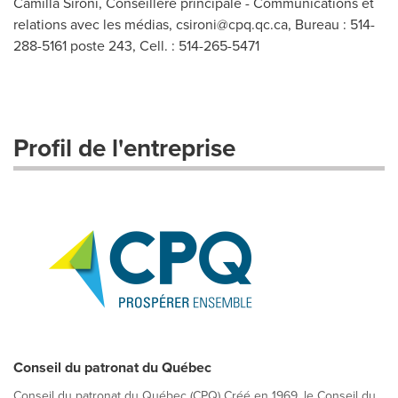
Camilla Sironi, Conseillère principale - Communications et
relations avec les médias,
csironi@cpq.qc.ca
, Bureau : 514-
288-5161 poste 243, Cell. : 514-265-5471
Profil de l'entreprise
Conseil du patronat du Québec
Conseil du patronat du Québec (CPQ) Créé en 1969, le Conseil du