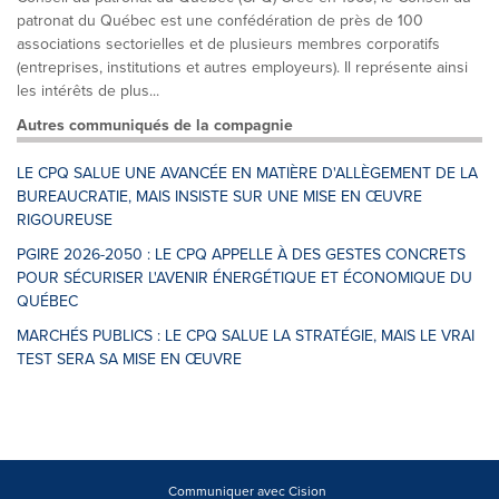
patronat du Québec est une confédération de près de 100
associations sectorielles et de plusieurs membres corporatifs
(entreprises, institutions et autres employeurs). Il représente ainsi
les intérêts de plus...
Autres communiqués de la compagnie
LE CPQ SALUE UNE AVANCÉE EN MATIÈRE D'ALLÈGEMENT DE LA
BUREAUCRATIE, MAIS INSISTE SUR UNE MISE EN ŒUVRE
RIGOUREUSE
PGIRE 2026-2050 : LE CPQ APPELLE À DES GESTES CONCRETS
POUR SÉCURISER L'AVENIR ÉNERGÉTIQUE ET ÉCONOMIQUE DU
QUÉBEC
MARCHÉS PUBLICS : LE CPQ SALUE LA STRATÉGIE, MAIS LE VRAI
TEST SERA SA MISE EN ŒUVRE
Communiquer avec Cision