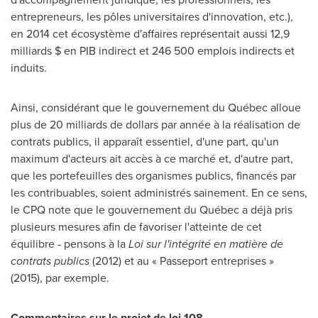
entrepreneurs, les pôles universitaires d'innovation, etc.),
en
2014 cet
écosystème d'affaires représentait aussi 12,9
milliards $ en PIB indirect et 246 500 emplois indirects et
induits.
Ainsi, considérant que le gouvernement du Québec alloue
plus de 20 milliards de dollars par année à la réalisation de
contrats publics, il apparaît essentiel, d'une part, qu'un
maximum d'acteurs ait accès à ce marché et, d'autre part,
que les portefeuilles des organismes publics, financés par
les contribuables, soient administrés sainement. En ce sens,
le CPQ note que le gouvernement du Québec a déjà pris
plusieurs mesures afin de favoriser l'atteinte de cet
équilibre - pensons à la
Loi sur l'intégrité en matière de
contrats publics
(
2012) et
au « Passeport entreprises »
(2015), par exemple.
Commentaires sur le projet de loi 108