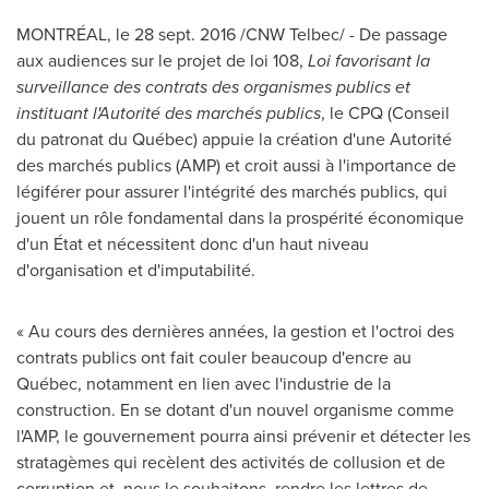
MONTRÉAL, le
28 sept. 2016
/CNW Telbec/ - De passage
aux audiences sur le projet de loi 108,
Loi favorisant la
surveillance des contrats des organismes publics et
instituant l'Autorité des marchés publics
, le CPQ (Conseil
du patronat du Québec) appuie la création d'une Autorité
des marchés publics (AMP) et croit aussi à l'importance de
légiférer pour assurer l'intégrité des marchés publics, qui
jouent un rôle fondamental dans la prospérité économique
d'un État et nécessitent donc d'un haut niveau
d'organisation et d'imputabilité.
« Au cours des dernières années, la gestion et l'octroi des
contrats publics ont fait couler beaucoup d'encre au
Québec, notamment en lien avec l'industrie de la
construction. En se dotant d'un nouvel organisme comme
l'AMP, le gouvernement pourra ainsi prévenir et détecter les
stratagèmes qui recèlent des activités de collusion et de
corruption et, nous le souhaitons, rendre les lettres de