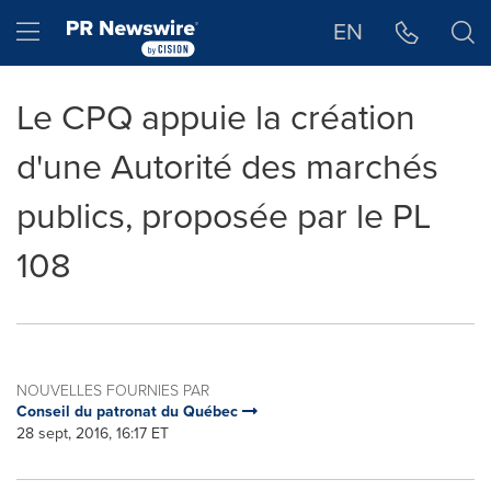
Déclaration d'accessibilité
Sauter la navigation
Hamburger menu
EN
Le CPQ appuie la création
d'une Autorité des marchés
publics, proposée par le PL
108
NOUVELLES FOURNIES PAR
Conseil du patronat du Québec
28 sept, 2016, 16:17 ET