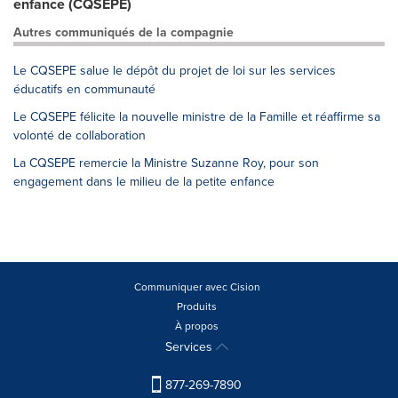
enfance (CQSEPE)
Autres communiqués de la compagnie
Le CQSEPE salue le dépôt du projet de loi sur les services
éducatifs en communauté
Le CQSEPE félicite la nouvelle ministre de la Famille et réaffirme sa
volonté de collaboration
La CQSEPE remercie la Ministre Suzanne Roy, pour son
engagement dans le milieu de la petite enfance
Communiquer avec Cision
Produits
À propos
Services
877-269-7890