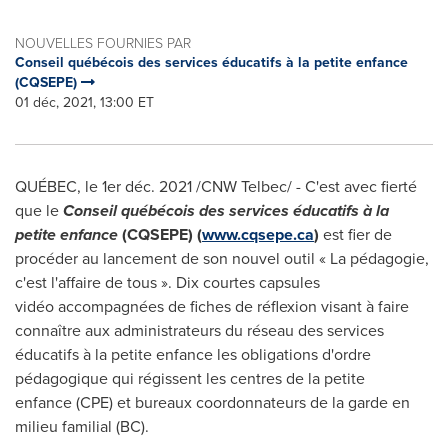
NOUVELLES FOURNIES PAR
Conseil québécois des services éducatifs à la petite enfance
(CQSEPE)
01 déc, 2021, 13:00 ET
QUÉBEC, le 1er déc. 2021 /CNW Telbec/ - C'est avec fierté
que le
Conseil québécois des services éducatifs à la
petite enfance
(CQSEPE) (
www.cqsepe.ca
)
est fier de
procéder au lancement de son nouvel outil « La pédagogie,
c'est l'affaire de tous ». Dix courtes capsules
vidéo accompagnées de fiches de réflexion visant à faire
connaître aux administrateurs du réseau des services
éducatifs à la petite enfance les obligations d'ordre
pédagogique qui régissent les centres de la petite
enfance (CPE) et bureaux coordonnateurs de la garde en
milieu familial (BC).