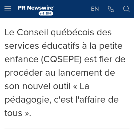
Déclaration d'accessibilité
Sauter la navigation
Hamburger menu
EN
Le Conseil québécois des
services éducatifs à la petite
enfance (CQSEPE) est fier de
procéder au lancement de
son nouvel outil « La
pédagogie, c'est l'affaire de
tous ».