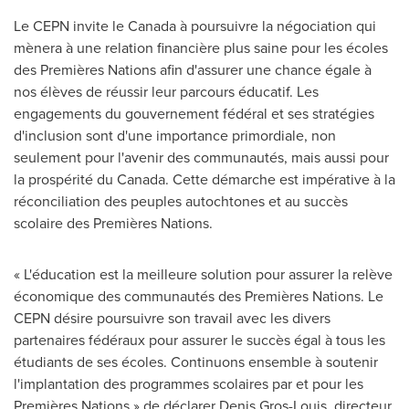
Le CEPN invite le
Canada
à poursuivre la négociation qui
mènera à une relation financière plus saine pour les écoles
des Premières Nations afin d'assurer une chance égale à
nos élèves de réussir leur parcours éducatif. Les
engagements du gouvernement fédéral et ses stratégies
d'inclusion sont d'une importance primordiale, non
seulement pour l'avenir des communautés, mais aussi pour
la prospérité du
Canada
. Cette démarche est impérative à la
réconciliation des peuples autochtones et au succès
scolaire des Premières Nations.
« L'éducation est la meilleure solution pour assurer la relève
économique des communautés des Premières Nations. Le
CEPN désire poursuivre son travail avec les divers
partenaires fédéraux pour assurer le succès égal à tous les
étudiants de ses écoles. Continuons ensemble à soutenir
l'implantation des programmes scolaires par et pour les
Premières Nations » de déclarer
Denis Gros-Louis
, directeur