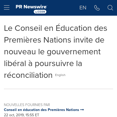
Déclaration d'accessibilité
Sauter la navigation
Hamburger menu
EN
Le Conseil en Éducation des
Premières Nations invite de
nouveau le gouvernement
libéral à poursuivre la
réconciliation
English
NOUVELLES FOURNIES PAR
Conseil en éducation des Premières Nations
22 oct, 2019, 15:55 ET