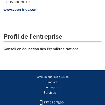
Liens connexes
www.cepn-fnec.com
Profil de l'entreprise
Conseil en éducation des Premières Nations
Communiquer avec Cision
Produits
À propos
Services
877-269-7890