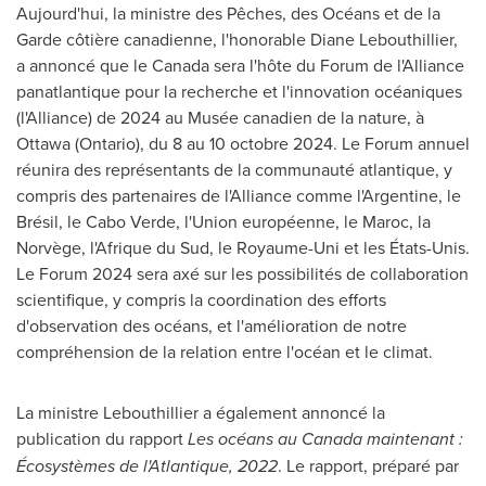
Aujourd'hui, la ministre des Pêches, des Océans et de la
Garde côtière canadienne, l'honorable
Diane Lebouthillier
,
a annoncé que le Canada sera l'hôte du Forum de l'Alliance
panatlantique pour la recherche et l'innovation océaniques
(l'Alliance) de 2024 au Musée canadien de la nature, à
Ottawa
(
Ontario
), du 8 au 10 octobre 2024. Le Forum annuel
réunira des représentants de la communauté atlantique, y
compris des partenaires de l'Alliance comme l'Argentine, le
Brésil, le
Cabo Verde
, l'Union européenne, le Maroc, la
Norvège, l'Afrique du Sud, le Royaume-Uni et les États-Unis.
Le Forum 2024 sera axé sur les possibilités de collaboration
scientifique, y compris la coordination des efforts
d'observation des océans, et l'amélioration de notre
compréhension de la relation entre l'océan et le climat.
La ministre Lebouthillier a également annoncé la
publication du rapport
Les océans au Canada maintenant :
Écosystèmes de l'Atlantique, 2022
. Le rapport, préparé par