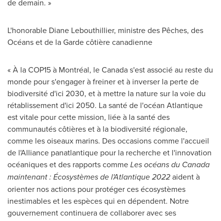
de demain. »
L'honorable Diane Lebouthillier, ministre des Pêches, des
Océans et de la Garde côtière canadienne
« À la
COP15
à Montréal, le Canada s'est associé au reste du
monde pour s'engager à freiner et à inverser la perte de
biodiversité d'ici
2030, et
à mettre la nature sur la voie du
rétablissement d'ici 2050. La santé de l'océan Atlantique
est vitale pour cette mission, liée à la santé des
communautés côtières et à la biodiversité régionale,
comme les oiseaux marins. Des occasions comme l'accueil
de l'Alliance panatlantique pour la recherche et l'innovation
océaniques et des rapports comme
Les océans du Canada
maintenant : Écosystèmes de l'Atlantique 2022
aident à
orienter nos actions pour protéger ces écosystèmes
inestimables et les espèces qui en dépendent. Notre
gouvernement continuera de collaborer avec ses