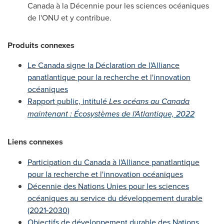
Canada à la Décennie pour les sciences océaniques
de l'ONU et y contribue.
Produits connexes
Le Canada
signe la Déclaration de l'Alliance
panatlantique pour la recherche et l'innovation
océaniques
Rapport public, intitulé
Les océans au Canada
maintenant : Écosystèmes de l'Atlantique, 2022
Liens connexes
Participation du Canada à l'Alliance panatlantique
pour la recherche et l'innovation océaniques
Décennie des Nations Unies pour les sciences
océaniques au service du développement durable
(2021‑2030)
Objectifs de développement durable des Nations