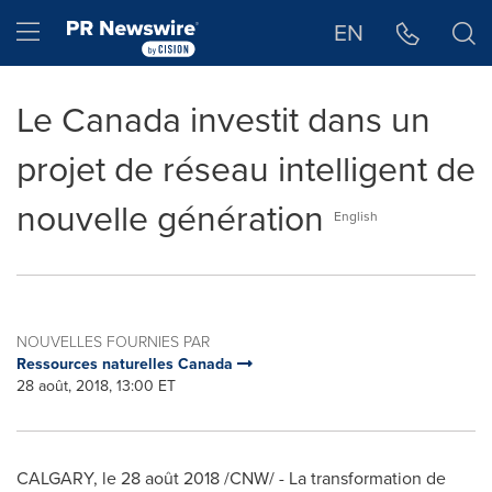
Déclaration d'accessibilité
Sauter la navigation
Hamburger menu
EN
Le Canada investit dans un
projet de réseau intelligent de
nouvelle génération
English
NOUVELLES FOURNIES PAR
Ressources naturelles Canada
28 août, 2018, 13:00 ET
CALGARY
, le 28 août 2018 /CNW/ - La transformation de