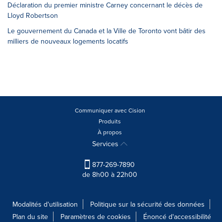
Déclaration du premier ministre Carney concernant le décès de
Lloyd Robertson
Le gouvernement du Canada et la Ville de Toronto vont bâtir des
milliers de nouveaux logements locatifs
Communiquer avec Cision
Produits
À propos
Services
877-269-7890
de 8h00 à 22h00
Modalités d'utilisation
Politique sur la sécurité des données
Plan du site
Paramètres de cookies
Énoncé d'accessibilité