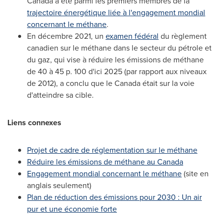
Canada
a été parmi les premiers membres de la
trajectoire énergétique liée à l'engagement mondial
concernant le méthane
.
En décembre 2021, un
examen fédéral
du règlement
canadien sur le méthane dans le secteur du pétrole et
du gaz, qui vise à réduire les émissions de méthane
de 40 à 45 p. 100 d'ici 2025 (par rapport aux niveaux
de 2012), a conclu que le
Canada
était sur la voie
d'atteindre sa cible.
Liens connexes
Projet de cadre de réglementation sur le méthane
Réduire les émissions de méthane au
Canada
Engagement mondial concernant le méthane
(site en
anglais seulement)
Plan de réduction des émissions pour 2030 : Un air
pur et une économie forte