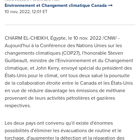
Environnement et Changement climatique Canada
10 nov, 2022, 12:01 ET
CHARM EL-CHEIKH, Égypte
,
le
10 nov. 2022
/CNW/ -
Aujourd'hui à la Conférence des Nations Unies sur les
changements climatiques (COP27), l'honorable
Steven
Guilbeault
, ministre de l'Environnement et du Changement
climatique, et
John Kerry
, envoyé spécial du président des
États-Unis pour le climat, ont tous deux salué la poursuite
de la collaboration étroite entre le
Canada
et les États-Unis
en vue de réduire davantage les émissions de méthane
provenant de leurs activités pétrolières et gazières
respectives.
Les deux pays ont convenu qu'il existe d'énormes
possibilités d'éliminer les évacuations de routine et le
torchage, d'augmenter la détection et la réparation des