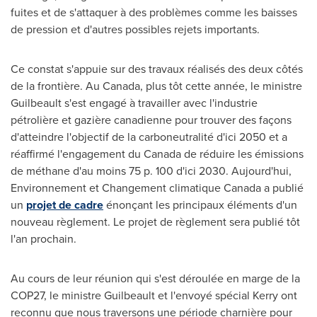
fuites et de s'attaquer à des problèmes comme les baisses
de pression et d'autres possibles rejets importants.
Ce constat s'appuie sur des travaux réalisés des deux côtés
de la frontière. Au
Canada
, plus tôt cette année, le ministre
Guilbeault s'est engagé à travailler avec l'industrie
pétrolière et gazière canadienne pour trouver des façons
d'atteindre l'objectif de la carboneutralité d'ici
2050 et
a
réaffirmé l'engagement du
Canada
de réduire les émissions
de méthane d'au moins 75 p. 100 d'ici 2030. Aujourd'hui,
Environnement et Changement climatique
Canada
a publié
un
projet de cadre
énonçant les principaux éléments d'un
nouveau règlement. Le projet de règlement sera publié tôt
l'an prochain.
Au cours de leur réunion qui s'est déroulée en marge de la
COP27
, le ministre Guilbeault et l'envoyé spécial Kerry ont
reconnu que nous traversons une période charnière pour