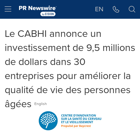
Déclaration d'accessibilité
Sauter la navigation
Hamburger menu
EN
Le CABHI annonce un
investissement de 9,5 millions
de dollars dans 30
entreprises pour améliorer la
qualité de vie des personnes
âgées
English