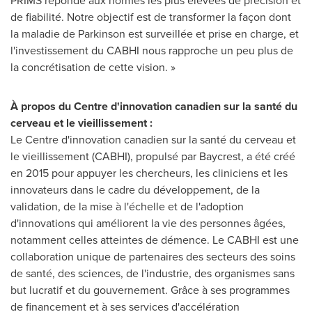
PRIMS réponde aux normes les plus élevées de précision et
de fiabilité. Notre objectif est de transformer la façon dont
la maladie de Parkinson est surveillée et prise en charge, et
l'investissement du CABHI nous rapproche un peu plus de
la concrétisation de cette vision. »
À propos du Centre d'innovation canadien sur la santé du
cerveau et le vieillissement :
Le Centre d'innovation canadien sur la santé du cerveau et
le vieillissement (CABHI), propulsé par Baycrest, a été créé
en 2015 pour appuyer les chercheurs, les cliniciens et les
innovateurs dans le cadre du développement, de la
validation, de la mise à l'échelle et de l'adoption
d'innovations qui améliorent la vie des personnes âgées,
notamment celles atteintes de démence. Le CABHI est une
collaboration unique de partenaires des secteurs des soins
de santé, des sciences, de l'industrie, des organismes sans
but lucratif et du gouvernement. Grâce à ses programmes
de financement et à ses services d'accélération