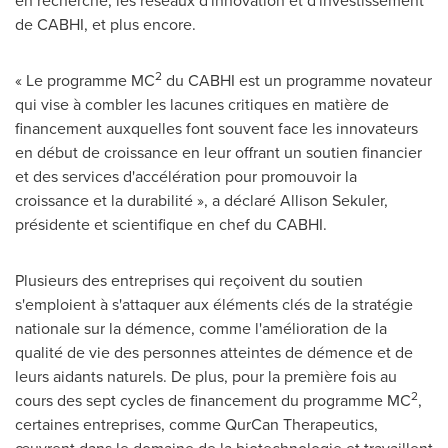
en recherche, les réseaux d'innovation et d'investissement
de CABHI, et plus encore.
2
« Le programme MC
du CABHI est un programme novateur
qui vise à combler les lacunes critiques en matière de
financement auxquelles font souvent face les innovateurs
en début de croissance en leur offrant un soutien financier
et des services d'accélération pour promouvoir la
croissance et la durabilité », a déclaré Allison Sekuler,
présidente et scientifique en chef du CABHI.
Plusieurs des entreprises qui reçoivent du soutien
s'emploient à s'attaquer aux éléments clés de la stratégie
nationale sur la démence, comme l'amélioration de la
qualité de vie des personnes atteintes de démence et de
leurs aidants naturels. De plus, pour la première fois au
2
cours des sept cycles de financement du programme MC
,
certaines entreprises, comme QurCan Therapeutics,