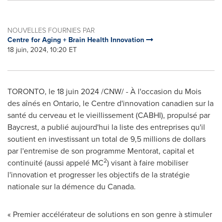
NOUVELLES FOURNIES PAR
Centre for Aging + Brain Health Innovation
18 juin, 2024, 10:20 ET
TORONTO
,
le 18 juin 2024
/CNW/ - À l'occasion du Mois
des aînés en
Ontario
, le Centre d'innovation canadien sur la
santé du cerveau et le vieillissement (CABHI), propulsé par
Baycrest, a publié aujourd'hui la liste des entreprises qu'il
soutient en investissant un total de 9,5 millions de dollars
par l'entremise de son programme Mentorat, capital et
2
continuité (aussi appelé MC
) visant à faire mobiliser
l'innovation et progresser les objectifs de la stratégie
nationale sur la démence du
Canada
.
« Premier accélérateur de solutions en son genre à stimuler