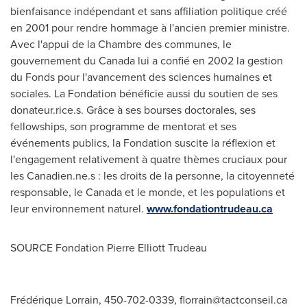
bienfaisance indépendant et sans affiliation politique créé
en 2001 pour rendre hommage à l'ancien premier ministre.
Avec l'appui de la Chambre des communes, le
gouvernement du
Canada
lui a confié en 2002 la gestion
du Fonds pour l'avancement des sciences humaines et
sociales. La Fondation bénéficie aussi du soutien de ses
donateur.rice.s. Grâce à ses bourses doctorales, ses
fellowships, son programme de mentorat et ses
événements publics, la Fondation suscite la réflexion et
l'engagement relativement à quatre thèmes cruciaux pour
les Canadien.ne.s : les droits de la personne, la citoyenneté
responsable, le
Canada
et le monde, et les populations et
leur environnement naturel.
www.fondationtrudeau.ca
SOURCE Fondation Pierre Elliott Trudeau
Frédérique Lorrain, 450-702-0339,
florrain@tactconseil.ca