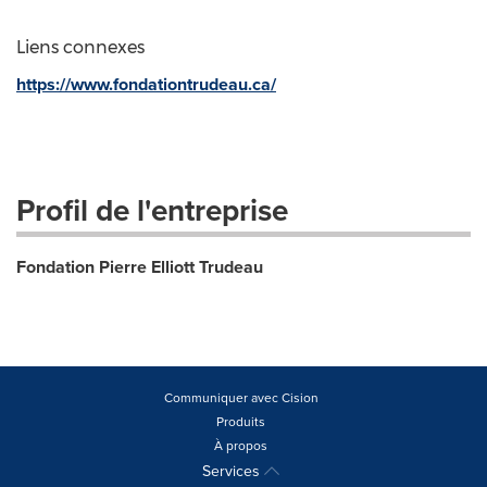
Liens connexes
https://www.fondationtrudeau.ca/
Profil de l'entreprise
Fondation Pierre Elliott Trudeau
Communiquer avec Cision
Produits
À propos
Services