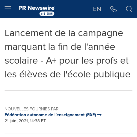
Déclaration d'accessibilité
Sauter la navigation
Hamburger menu
EN
Lancement de la campagne
marquant la fin de l'année
scolaire - A+ pour les profs et
les élèves de l'école publique
NOUVELLES FOURNIES PAR
Fédération autonome de l'enseignement (FAE)
21 juin, 2021, 14:38 ET