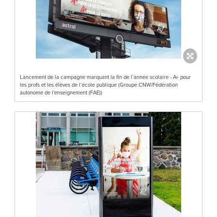
Lancement de la campagne marquant la fin de l’année scolaire - A+ pour
les profs et les élèves de l’école publique (Groupe CNW/Fédération
autonome de l'enseignement (FAE))