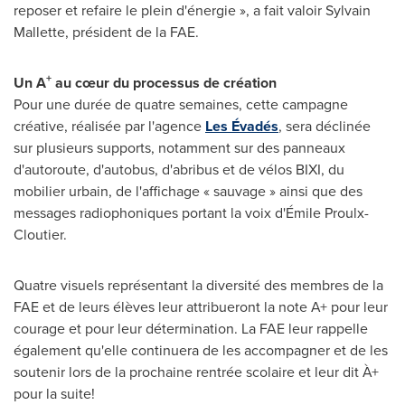
reposer et refaire le plein d'énergie », a fait valoir
Sylvain
Mallette
, président de la FAE.
+
Un A
au cœur du processus de création
Pour une durée de quatre semaines, cette campagne
créative, réalisée par l'agence
Les Évadés
, sera déclinée
sur plusieurs supports, notamment sur des panneaux
d'autoroute, d'autobus, d'abribus et de vélos BIXI, du
mobilier urbain, de l'affichage « sauvage » ainsi que des
messages radiophoniques portant la voix d'Émile Proulx-
Cloutier.
Quatre visuels représentant la diversité des membres de la
FAE et de leurs élèves leur attribueront la note A+ pour leur
courage et pour leur détermination. La FAE leur rappelle
également qu'elle continuera de les accompagner et de les
soutenir lors de la prochaine rentrée scolaire et leur dit À+
pour la suite!