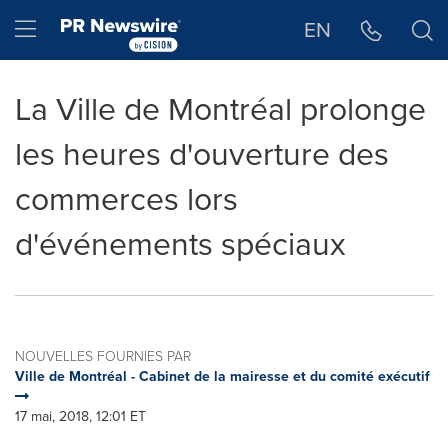
Déclaration d'accessibilité
Sauter la navigation
Hamburger menu
EN
La Ville de Montréal prolonge
les heures d'ouverture des
commerces lors
d'événements spéciaux
NOUVELLES FOURNIES PAR
Ville de Montréal - Cabinet de la mairesse et du comité exécutif
17 mai, 2018, 12:01 ET