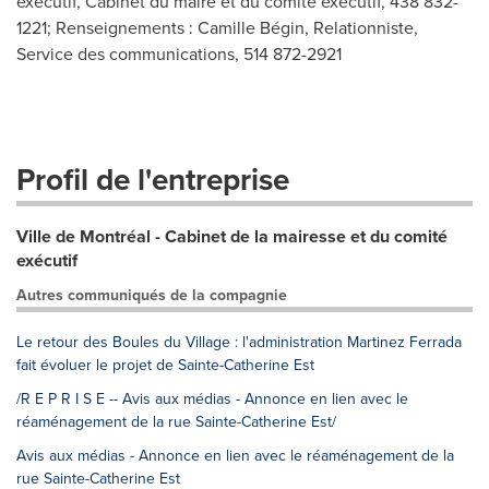
exécutif, Cabinet du maire et du comité exécutif, 438 832-
1221; Renseignements : Camille Bégin, Relationniste,
Service des communications, 514 872-2921
Profil de l'entreprise
Ville de Montréal - Cabinet de la mairesse et du comité
exécutif
Autres communiqués de la compagnie
Le retour des Boules du Village : l'administration Martinez Ferrada
fait évoluer le projet de Sainte-Catherine Est
/R E P R I S E -- Avis aux médias - Annonce en lien avec le
réaménagement de la rue Sainte-Catherine Est/
Avis aux médias - Annonce en lien avec le réaménagement de la
rue Sainte-Catherine Est