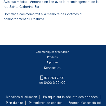
Avis aux médias - Annonce en lien avec le réaménagement de la
rue Sainte-Catherine Est
Hommage commémoratif à la mémoire des victimes du
bombardement d'Hiroshima
Communiquer avec Cision
Produits
À propos
Services
877-269-7890
de 8h00 à 22h00
Modalités d'utilisation
Politique sur la sécurité des données
Plan du site
Paramètres de cookies
Énoncé d'accessibilité