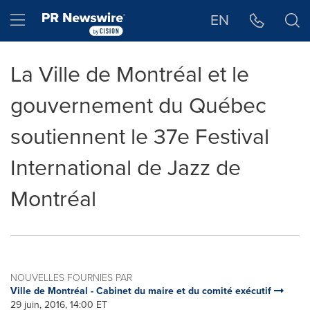
Déclaration d'accessibilité
Sauter la navigation
Hamburger menu
EN
La Ville de Montréal et le
gouvernement du Québec
soutiennent le 37e Festival
International de Jazz de
Montréal
NOUVELLES FOURNIES PAR
Ville de Montréal - Cabinet du maire et du comité exécutif
29 juin, 2016, 14:00 ET