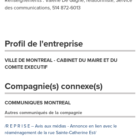
Renseignements : Valérie De Gagné, relationniste, Service
des communications, 514 872-6013
Profil de l'entreprise
VILLE DE MONTREAL - CABINET DU MAIRE ET DU
COMITE EXECUTIF
Compagnie(s) connexe(s)
COMMUNIQUES MONTREAL
Autres communiqués de la compagnie
/R E P R I S E -- Avis aux médias - Annonce en lien avec le
réaménagement de la rue Sainte-Catherine Est/