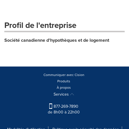
Profil de l'entreprise
Société canadienne d'hypothèques et de logement
Communiquer avec Cision
Produits
À propos
Services
877-269-7890
de 8h00 à 22h00