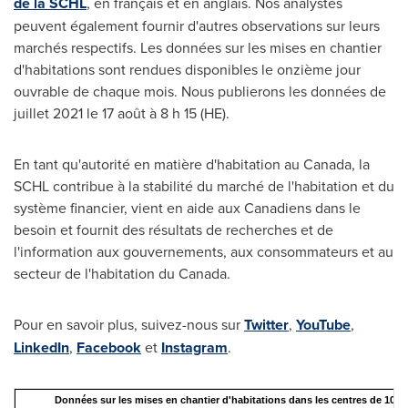
de la SCHL
, en français et en anglais. Nos analystes
peuvent également fournir d'autres observations sur leurs
marchés respectifs. Les données sur les mises en chantier
d'habitations sont rendues disponibles le onzième jour
ouvrable de chaque mois. Nous publierons les données de
juillet 2021 le 17 août à 8 h 15 (HE).
En tant qu'autorité en matière d'habitation au
Canada
, la
SCHL contribue à la stabilité du marché de l'habitation et du
système financier, vient en aide aux Canadiens dans le
besoin et fournit des résultats de recherches et de
l'information aux gouvernements, aux consommateurs et au
secteur de l'habitation du
Canada
.
Pour en savoir plus, suivez-nous sur
Twitter
,
YouTube
,
LinkedIn
,
Facebook
et
Instagram
.
Données sur les mises en chantier d'habitations dans les centres de 10 00