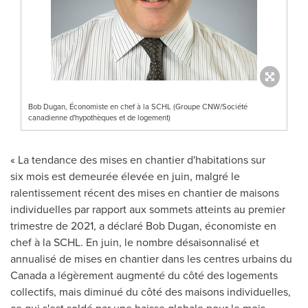
Bob Dugan, Économiste en chef à la SCHL (Groupe CNW/Société
canadienne d'hypothèques et de logement)
« La tendance des mises en chantier d'habitations sur
six mois est demeurée élevée en juin, malgré le
ralentissement récent des mises en chantier de maisons
individuelles par rapport aux sommets atteints au premier
trimestre de 2021, a déclaré Bob Dugan, économiste en
chef à la SCHL. En juin, le nombre désaisonnalisé et
annualisé de mises en chantier dans les centres urbains du
Canada
a légèrement augmenté du côté des logements
collectifs, mais diminué du côté des maisons individuelles,
ce qui s'est soldé par une baisse globale pour le mois.