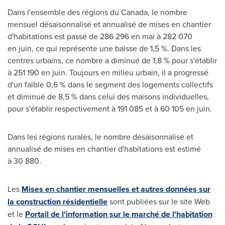
Dans l'ensemble des régions du
Canada
, le nombre
mensuel désaisonnalisé et annualisé de mises en chantier
d'habitations est passé de 286 296 en mai à 282 070
en juin, ce qui représente une baisse de 1,5 %. Dans les
centres urbains, ce nombre a diminué de 1,8 % pour s'établir
à 251 190 en juin. Toujours en milieu urbain, il a progressé
d'un faible 0,6 % dans le segment des logements collectifs
et diminué de 8,5 % dans celui des maisons individuelles,
pour s'établir respectivement à 191 085 et à 60 105 en juin.
Dans les régions rurales, le nombre désaisonnalisé et
annualisé de mises en chantier d'habitations est estimé
à 30 880.
Les
Mises en chantier mensuelles et autres données sur
la construction résidentielle
sont publiées sur le site Web
et le
Portail de l'information sur le marché de l'habitation