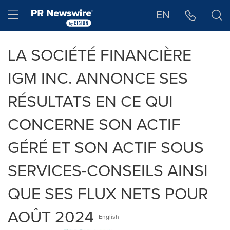
Déclaration d'accessibilité
Sauter la navigation
Hamburger menu
EN
LA SOCIÉTÉ FINANCIÈRE
IGM INC. ANNONCE SES
RÉSULTATS EN CE QUI
CONCERNE SON ACTIF
GÉRÉ ET SON ACTIF SOUS
SERVICES-CONSEILS AINSI
QUE SES FLUX NETS POUR
AOÛT 2024
English