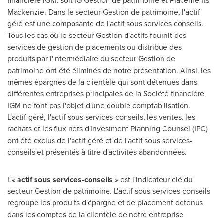
financière IGM, soit IG Gestion de patrimoine et Placements
Mackenzie. Dans le secteur
Gestion de
patrimoine, l'actif
géré est une composante de l'actif sous services conseils.
Tous les cas où le secteur Gestion d'actifs fournit des
services de gestion de placements ou distribue des
produits par l'intermédiaire du secteur
Gestion de
patrimoine ont été éliminés de notre présentation. Ainsi, les
mêmes épargnes de la clientèle qui sont détenues dans
différentes entreprises principales de la Société financière
IGM ne font pas l'objet d'une double comptabilisation.
L'actif géré, l'actif sous services-conseils, les ventes, les
rachats et les flux nets d'Investment Planning Counsel (IPC)
ont été exclus de l'actif géré et de l'actif sous services-
conseils et présentés à titre d'activités abandonnées.
L'«
actif sous services-conseils
» est l'indicateur clé du
secteur
Gestion de
patrimoine. L'actif sous services-conseils
regroupe les produits d'épargne et de placement détenus
dans les comptes de la clientèle de notre entreprise