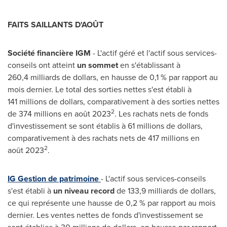
FAITS SAILLANTS D'AOÛT
Société financière IGM
- L'actif géré et l'actif sous services-
conseils ont atteint
un sommet
en s'établissant à
260,4 milliards de dollars, en hausse de 0,1 % par rapport au
mois dernier. Le total des sorties nettes s'est établi à
141 millions de dollars, comparativement à des sorties nettes
2
de 374 millions en août 2023
. Les rachats nets de fonds
d'investissement se sont établis à 61 millions de dollars,
comparativement à des rachats nets de 417 millions en
2
août 2023
.
IG
Gestion de
patrimoine
- L'actif sous services-conseils
s'est établi à
un niveau record
de 133,9 milliards de dollars,
ce qui représente une hausse de 0,2 % par rapport au mois
dernier. Les ventes nettes de fonds d'investissement se