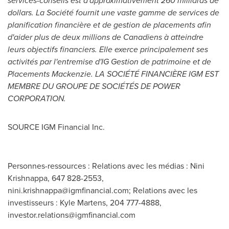
services-conseils est d'approximativement 260 milliards de
dollars. La Société fournit une vaste gamme de services de
planification financière et de gestion de placements afin
d'aider plus de deux millions de Canadiens à atteindre
leurs objectifs financiers. Elle exerce principalement ses
activités par l'entremise d'IG Gestion de patrimoine et de
Placements Mackenzie.
LA SOCIÉTÉ FINANCIÈRE IGM EST
MEMBRE DU GROUPE DE SOCIÉTÉS DE POWER
CORPORATION.
SOURCE IGM Financial Inc.
Personnes-ressources : Relations avec les médias : Nini
Krishnappa, 647 828-2553,
nini.krishnappa@igmfinancial.com
; Relations avec les
investisseurs : Kyle Martens, 204 777-4888,
investor.relations@igmfinancial.com