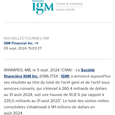
NOUVELLES FOURNIES PAR
IGM Financial Inc.
05 sept, 2024, 15:03 ET
WINNIPEG, MB
,
le
5 sept. 2024
/CNW/ - La
Société
financière IGM Inc.
(IGM) (TSX :
IGM
) a annoncé aujourd'hui
ses résultats au titre du total de l'actif géré et de l'actif sous
services-conseils, qui s'élevait à 260,4 milliards de dollars
au 31 août 2024, soit une hausse de 10,8 % par rapport à
1
235,0 milliards au 31 août 2023
. Le total des sorties nettes
consolidées s'établissait à 141 millions de dollars en
août 2024.