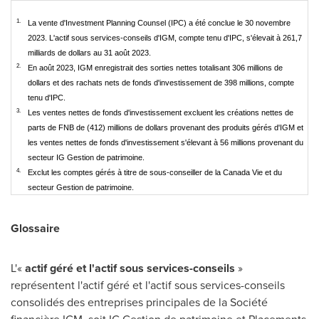
1.
La vente d'Investment Planning Counsel (IPC) a été conclue le 30 novembre
2023. L'actif sous services-conseils d'IGM, compte tenu d'IPC, s'élevait à 261,7
milliards de dollars au 31 août 2023.
2.
En août 2023, IGM enregistrait des sorties nettes totalisant 306 millions de
dollars et des rachats nets de fonds d'investissement de 398 millions, compte
tenu d'IPC.
3.
Les ventes nettes de fonds d'investissement excluent les créations nettes de
parts de FNB de (412) millions de dollars provenant des produits gérés d'IGM et
les ventes nettes de fonds d'investissement s'élevant à 56 millions provenant du
secteur IG Gestion de patrimoine.
4.
Exclut les comptes gérés à titre de sous-conseiller de la Canada Vie et du
secteur Gestion de patrimoine.
Glossaire
L'«
actif géré et l'actif sous services-conseils
»
représentent l'actif géré et l'actif sous services-conseils
consolidés des entreprises principales de la Société