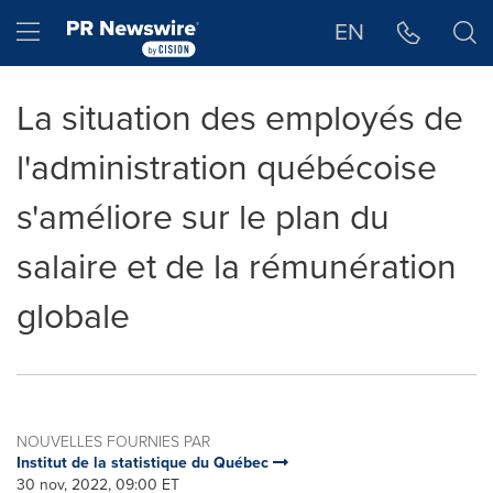
Déclaration d'accessibilité
Sauter la navigation
Hamburger menu
EN
La situation des employés de
l'administration québécoise
s'améliore sur le plan du
salaire et de la rémunération
globale
NOUVELLES FOURNIES PAR
Institut de la statistique du Québec
30 nov, 2022, 09:00 ET