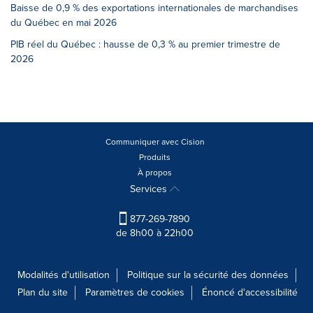
Baisse de 0,9 % des exportations internationales de marchandises
du Québec en mai 2026
PIB réel du Québec : hausse de 0,3 % au premier trimestre de
2026
Communiquer avec Cision
Produits
À propos
Services
877-269-7890
de 8h00 à 22h00
Modalités d'utilisation
Politique sur la sécurité des données
Plan du site
Paramètres de cookies
Énoncé d'accessibilité