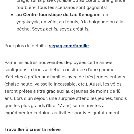
plage, sur la piste cyclable ou au cœur d'une grande
tourbière, tous les scénarios sont gagnants!
au Centre touristique du Lac-Kénogami
, en
yogakayak, en vélo, au tennis, à la baignade ou à la
pêche. Soyez actifs, soyez créatifs.
Pour plus de détails :
sepaq.com/famille
Parmi les autres nouveautés déployées cette année,
soulignons la trousse bébé, constituée d'une gamme
d'articles à prêter aux familles avec de très jeunes enfants
(chaise haute, vaisselle incassable, etc.). Aussi, les vélos
seront prêtés à titre gracieux aux jeunes de moins de 18
ans. Lors d'un séjour, une surprise attend les jeunes, tandis
que les plus grands (16 et 17 ans) seront invités à
expérimenter certaines activités sportives gratuitement.
Travailler à créer la relève