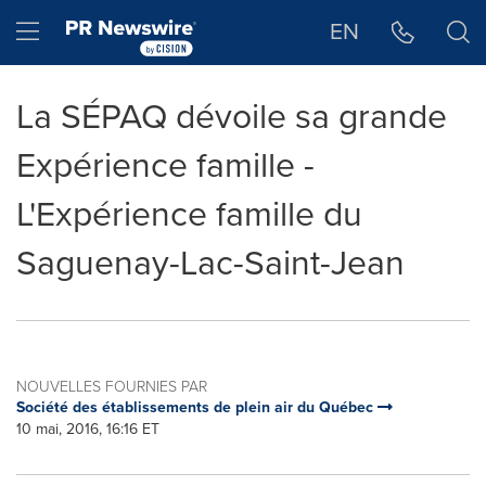
Déclaration d'accessibilité
Sauter la navigation
Hamburger menu
EN
La SÉPAQ dévoile sa grande
Expérience famille -
L'Expérience famille du
Saguenay-Lac-Saint-Jean
NOUVELLES FOURNIES PAR
Société des établissements de plein air du Québec
10 mai, 2016, 16:16 ET