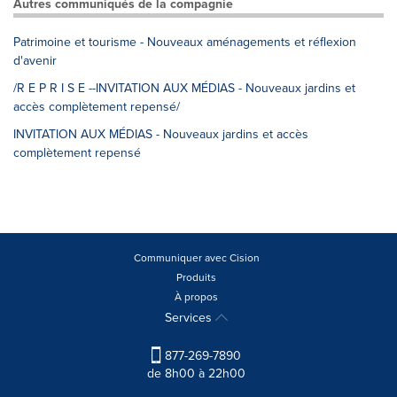
Autres communiqués de la compagnie
Patrimoine et tourisme - Nouveaux aménagements et réflexion
d'avenir
/R E P R I S E --INVITATION AUX MÉDIAS - Nouveaux jardins et
accès complètement repensé/
INVITATION AUX MÉDIAS - Nouveaux jardins et accès
complètement repensé
Communiquer avec Cision
Produits
À propos
Services
877-269-7890
de 8h00 à 22h00