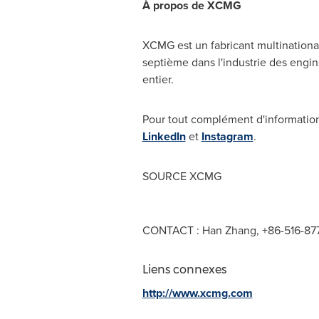
À propos de XCMG
XCMG est un fabricant multinationa
septième dans l'industrie des engin
entier.
Pour tout complément d'informatio
LinkedIn
et
Instagram
.
SOURCE XCMG
CONTACT : Han Zhang, +86-516-8
Liens connexes
http://www.xcmg.com