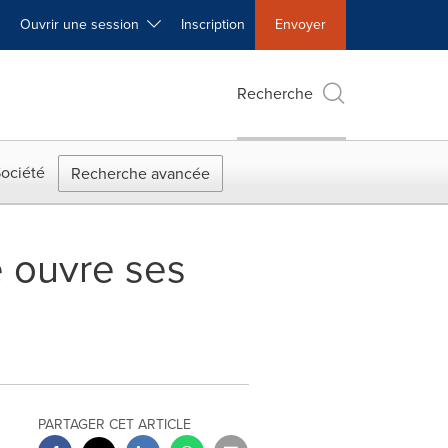
Ouvrir une session
Inscription
Envoyer
Recherche
ociété
Recherche avancée
 ouvre ses
PARTAGER CET ARTICLE