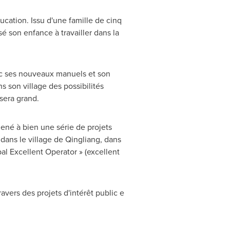
ducation. Issu d'une famille de cinq
sé son enfance à travailler dans la
avec ses nouveaux manuels et son
s son village des possibilités
 sera grand.
né à bien une série de projets
dans le village de Qingliang, dans
al Excellent Operator » (excellent
vers des projets d'intérêt public e