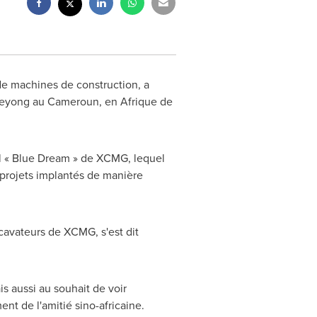
e machines de construction, a
emeyong au Cameroun, en Afrique de
nal « Blue Dream » de XCMG, lequel
4 projets implantés de manière
cavateurs de XCMG, s'est dit
s aussi au souhait de voir
ent de l'amitié sino-africaine.