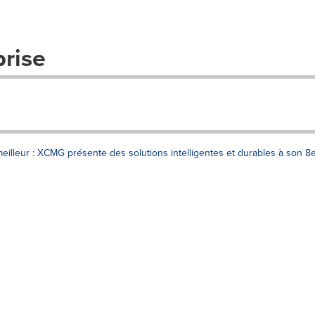
prise
illeur : XCMG présente des solutions intelligentes et durables à son 8