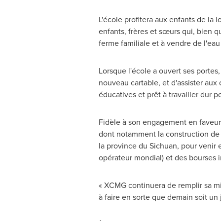
L'école profitera aux enfants de la l
enfants, frères et sœurs qui, bien qu
ferme familiale et à vendre de l'eau
Lorsque l'école a ouvert ses portes,
nouveau cartable, et d'assister aux 
éducatives et prêt à travailler dur 
Fidèle à son engagement en faveur 
dont notamment la construction de 5
la province du
Sichuan
, pour venir
opérateur mondial) et des bourses i
« XCMG continuera de remplir sa mis
à faire en sorte que demain soit un 