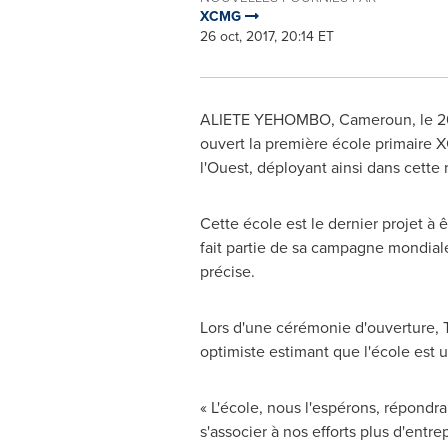
XCMG
26 oct, 2017, 20:14 ET
ALIETE YEHOMBO, Cameroun, le 26 o
ouvert la première école primaire 
l'Ouest, déployant ainsi dans cett
Cette école est le dernier projet à
fait partie de sa campagne mondiale
précise.
Lors d'une cérémonie d'ouverture,
optimiste estimant que l'école est u
« L'école, nous l'espérons, répondr
s'associer à nos efforts plus d'entr