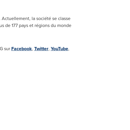
 Actuellement, la société se classe
plus de 177 pays et régions du monde
MG sur
Facebook
,
Twitter
,
YouTube
,