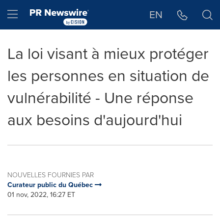
Déclaration d'accessibilité
Sauter la navigation
Hamburger menu
EN
La loi visant à mieux protéger
les personnes en situation de
vulnérabilité - Une réponse
aux besoins d'aujourd'hui
NOUVELLES FOURNIES PAR
Curateur public du Québec
01 nov, 2022, 16:27 ET