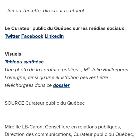
- Simon Turcotte, directeur territorial
Le Curateur public du Québec sur les médias sociaux :
Twitter
Facebook
LinkedIn
Visuels
Tableau synthèse
e
Une photo de la curatrice publique, M
Julie Baillargeon-
Lavergne
, ainsi qu'une illustration peuvent être
téléchargées dans ce
dossier
.
SOURCE Curateur public du Québec
Mireille LB-Caron, Conseillère en relations publiques,
Direction des communications, Curateur public du Québec,