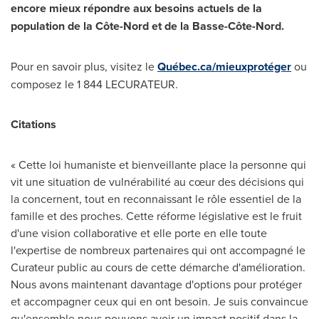
encore mieux répondre aux besoins actuels de la
population de la Côte-Nord et de la Basse-Côte-Nord.
Pour en savoir plus, visitez le
Québec.ca/mieuxprotéger
ou
composez le 1 844 LECURATEUR.
Citations
« Cette loi humaniste et bienveillante place la personne qui
vit une situation de vulnérabilité au cœur des décisions qui
la concernent, tout en reconnaissant le rôle essentiel de la
famille et des proches. Cette réforme législative est le fruit
d'une vision collaborative et elle porte en elle toute
l'expertise de nombreux partenaires qui ont accompagné le
Curateur public au cours de cette démarche d'amélioration.
Nous avons maintenant davantage d'options pour protéger
et accompagner ceux qui en ont besoin. Je suis convaincue
qu'ensemble nous pouvons avoir un impact positif dans la