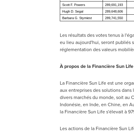
Scott F. Powers
289,691,193
Hugh D. Segal
289,648,606
Barbara G. Stymiest
289,741,550
Les résultats des votes tenus à l'é
eu lieu aujourd'hui, seront publiés 
réglementation des valeurs mobiliè
À propos de la Financière Sun Life
La Financière Sun Life est une organ
aux entreprises des solutions dans l
divers marchés du monde, soit au
C
Indonésie, en Inde, en Chine, en Au
la Financière Sun Life s'élevait à 97
Les actions de la Financière Sun Lif