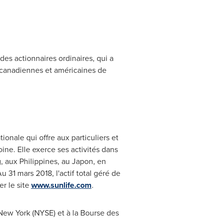
des actionnaires ordinaires, qui a
s canadiennes et américaines de
ionale qui offre aux particuliers et
ine. Elle exerce ses activités dans
g, aux
Philippines
, au Japon, en
 31 mars 2018, l'actif total géré de
er le site
www.sunlife.com
.
e New York (NYSE) et à la Bourse des