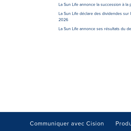
La Sun Life annonce la succession à la 
La Sun Life déclare des dividendes sur l
2026
La Sun Life annonce ses résultats du d
Communiquer avec Cision
Produ