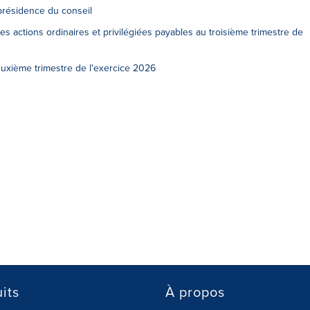
présidence du conseil
es actions ordinaires et privilégiées payables au troisième trimestre de
euxième trimestre de l'exercice 2026
its
À propos