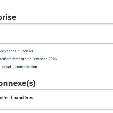
prise
présidence du conseil
euxième trimestre de l'exercice 2026
onseil d'administration
onnexe(s)
elles financières