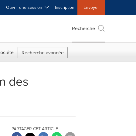
Ouvrir une session
Inscription
Envoyer
Recherche
ociété
Recherche avancée
on des
PARTAGER CET ARTICLE