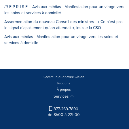
/R E P R I S E -- Avis aux médias - Manifestation pour un virage vers
les soins et services à domicile/
Assermentation du nouveau Conseil des ministres - « Ce n'est pas
le signal d'apaisement qu'on attendait », insiste la CSQ
Avis aux médias - Manifestation pour un virage vers les soins et
services à domicile
Communiquer avec Cision
Produits
À propos
Services
877-269-7890
de 8h00 à 22h00