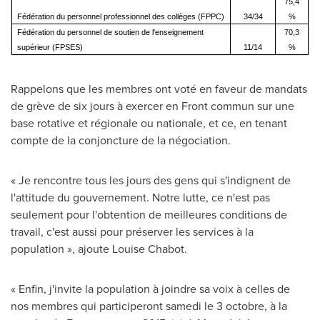
75,4
Fédération du personnel professionnel des collèges (FPPC)
34/34
%
Fédération du personnel de soutien de l'enseignement
70,3
supérieur (FPSES)
11/14
%
Rappelons que les membres ont voté en faveur de mandats
de grève de six jours à exercer en Front commun sur une
base rotative et régionale ou nationale, et ce, en tenant
compte de la conjoncture de la négociation.
« Je rencontre tous les jours des gens qui s'indignent de
l'attitude du gouvernement. Notre lutte, ce n'est pas
seulement pour l'obtention de meilleures conditions de
travail, c'est aussi pour préserver les services à la
population », ajoute
Louise Chabot
.
« Enfin, j'invite la population à joindre sa voix à celles de
nos membres qui participeront samedi le 3 octobre, à la