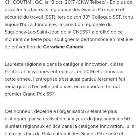
CHICOUTIMI, QC
, le 13 oct. 2017 /CNW Telbec/ - En plus de
dévoiler les lauréats régionaux des Grands Prix santé et
e
sécurité du travail (SST), lors de son 33
Colloque SST, tenu
aujourd'hui à Jonquière, la Direction régionale du
Saguenay-Lac-Saint-Jean de la CNESST a profité de ce
moment de fierté pour souligner la performance en matière
de prévention de
Ceradyne Canada
.
Lauréate régionale dans la catégorie Innovation, classe
Petites et moyennes entreprises, en
2016 et
à nouveau
cette année, l'entreprise s'est aussi particulièrement fait
remarquer à l'échelle nationale, en remportant le tout
premier Grand Prix SST.
Cet honneur, décerné à l'organisation s'étant le plus
distinguée par sa réalisation aux yeux du jury parmi les 50
lauréats régionaux en lice dans la catégorie Innovation, lui a
été remis lors du Gala national des Grands Prix santé et