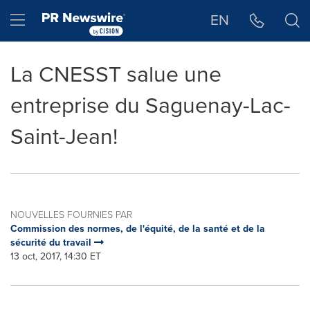
Déclaration d'accessibilité
Sauter la navigation
Hamburger menu
EN
La CNESST salue une
entreprise du Saguenay-Lac-
Saint-Jean!
NOUVELLES FOURNIES PAR
Commission des normes, de l'équité, de la santé et de la
sécurité du travail
13 oct, 2017, 14:30 ET