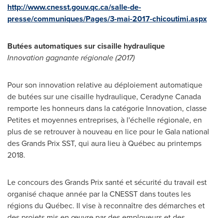
http://www.cnesst.gouv.qc.ca/salle-de-
presse/communiques/Pages/3-mai-2017-chicoutimi.aspx
Butées automatiques sur cisaille hydraulique
Innovation gagnante régionale (2017)
Pour son innovation relative au déploiement automatique
de butées sur une cisaille hydraulique, Ceradyne Canada
remporte les honneurs dans la catégorie Innovation, classe
Petites et moyennes entreprises, à l'échelle régionale, en
plus de se retrouver à nouveau en lice pour le Gala national
des Grands Prix SST, qui aura lieu à Québec au printemps
2018.
Le concours des Grands Prix santé et sécurité du travail est
organisé chaque année par la CNESST dans toutes les
régions du Québec. Il vise à reconnaître des démarches et
des projets mis en œuvre par des employeurs et des